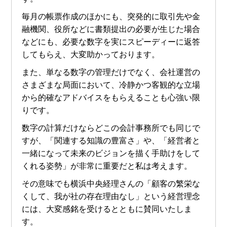
毎月の帳票作成のほかにも、突発的に取引先や金
融機関、役所などに書類提出の必要が生じた場合
などにも、必要な数字を実にスピーディーに返答
してもらえ、大変助かっております。
また、単なる数字の管理だけでなく、会社運営の
さまざまな局面において、冷静かつ客観的な立場
から的確なアドバイスをもらえることも心強い限
りです。
数字の計算だけならどこの会計事務所でも同じで
すが、「関連する知識の豊富さ」や、「経営者と
一緒になって未来のビジョンを描く手助けをして
くれる姿勢」が非常に重要だと私は考えます。
その意味でも横浜中央経理さんの「顧客の繁栄な
くして、我が社の存在理由なし」という経営理念
には、大変感銘を受けるとともに賛同いたしま
す。