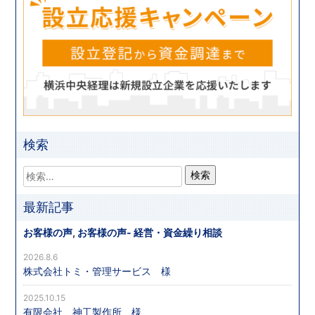
検索
最新記事
お客様の声
,
お客様の声- 経営・資金繰り相談
2026.8.6
株式会社トミ・管理サービス 様
2025.10.15
有限会社 神工製作所 様