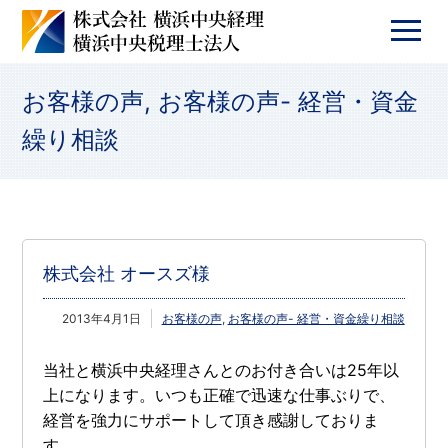
お客様の声
,
お客様の声- 経営・資金
繰り相談
株式会社 オースズ様
2013年4月1日
お客様の声
,
お客様の声- 経営・資金繰り相談
当社と横浜中央経理さんとのお付き合いは25年以
上になります。いつも正確で迅速な仕事ぶりで、
経営を強力にサポートして頂き感謝しておりま
す。