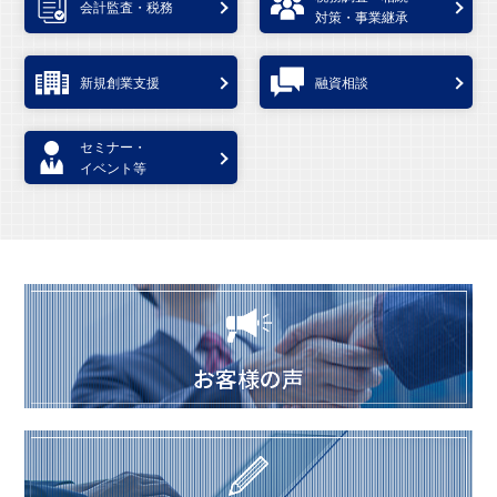
会計監査・税務
対策・事業継承
新規創業支援
融資相談
セミナー・
イベント等