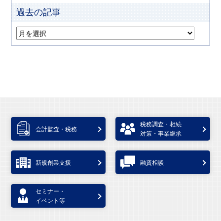
過去の記事
税務調査・相続
会計監査・税務
対策・事業継承
新規創業支援
融資相談
セミナー・
イベント等