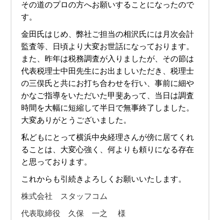
その道のプロの方へお願いすることになったので
す。
金田氏はじめ、弊社ご担当の相沢氏には月次会計
監査等、日頃より大変お世話になっております。
また、昨年は税務調査が入りましたが、その節は
代表税理士中田先生にお出ましいただき、税理士
の三俣氏と共にお打ち合わせを行い、事前に細や
かなご指導をいただいた甲斐あって、当日は調査
時間を大幅に短縮して半日で無事終了しました。
大変ありがとうございました。
私どもにとって横浜中央経理さんが傍に居てくれ
ることは、大変心強く、何よりも頼りになる存在
と思っております。
これからも引続きよろしくお願いいたします。
株式会社 スタッフコム
代表取締役 久保 一之 様