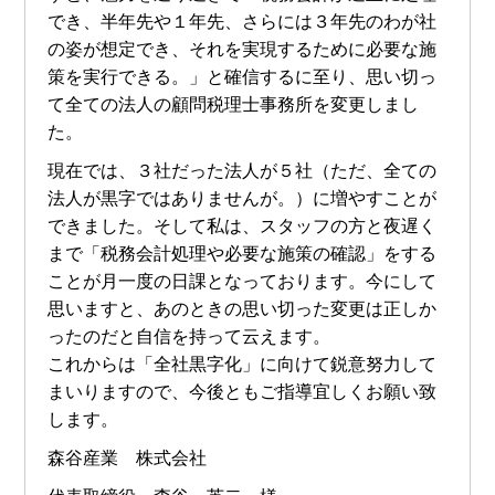
でき、半年先や１年先、さらには３年先のわが社
の姿が想定でき、それを実現するために必要な施
策を実行できる。」と確信するに至り、思い切っ
て全ての法人の顧問税理士事務所を変更しまし
た。
現在では、３社だった法人が５社（ただ、全ての
法人が黒字ではありませんが。）に増やすことが
できました。そして私は、スタッフの方と夜遅く
まで「税務会計処理や必要な施策の確認」をする
ことが月一度の日課となっております。今にして
思いますと、あのときの思い切った変更は正しか
ったのだと自信を持って云えます。
これからは「全社黒字化」に向けて鋭意努力して
まいりますので、今後ともご指導宜しくお願い致
します。
森谷産業 株式会社