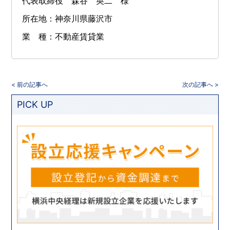
代表取締役 森谷 英二 様
所在地：神奈川県藤沢市
業 種：不動産賃貸業
< 前の記事へ
次の記事へ >
PICK UP