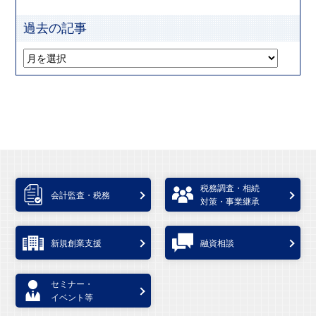
過去の記事
税務調査・相続
会計監査・税務
対策・事業継承
新規創業支援
融資相談
セミナー・
イベント等