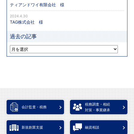
ティアンドワイ有限会社 様
2024.4.30
TAG株式会社 様
過去の記事
税務調査・相続
会計監査・税務
対策・事業継承
新規創業支援
融資相談