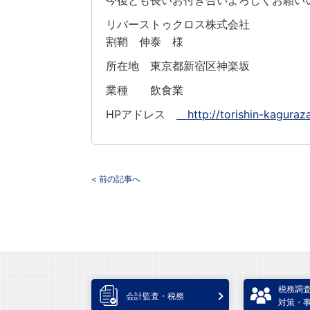
今後とも長いお付き合いよろしくお願い
リバーストゥクロス株式会社
割鞘 伸泰 様
所在地 東京都新宿区神楽坂
業種 飲食業
HPアドレス
http://torishin-kaguraz
< 前の記事へ
税務調
会計監査・税務
対策・