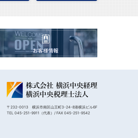
〒232-0013 横浜市南区山王町3-24-8港横浜ビル6F
TEL 045-251-9911（代表）/ FAX 045-251-9542