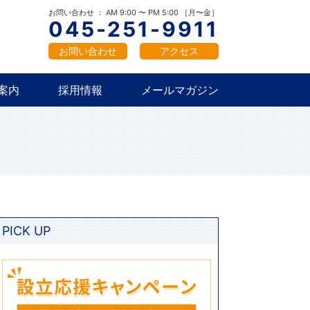
概要
新卒採用
中途採用
お問い合わせ ： AM 9:00 〜 PM 5:00 ［月〜金］
045-251-9911
お問い合わせ
アクセス
案内
採用情報
メールマガジン
概要
新卒採用
中途採用
PICK UP