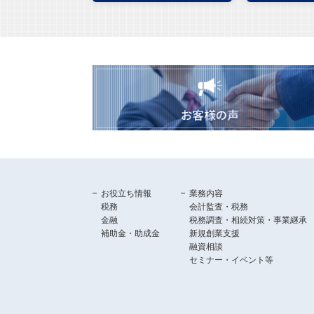
お役立ち情報
業務内容
税務
会計監査・税務
金融
税務調査・相続対策・事業継承
補助金・助成金
新規創業支援
融資相談
セミナー・イベント等