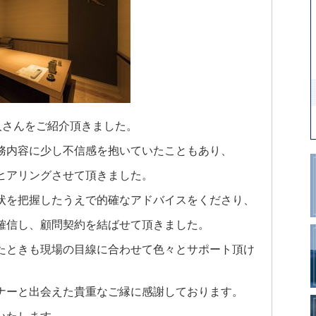
人さんをご紹介頂きました。
務内容に少し不信感を抱いていたこともあり、
ヒアリングさせて頂きました。
状を把握したうえで的確なアドバイスをくださり、
確信し、顧問契約を結ばせて頂きました。
たときも現場の目線に合わせて色々とサポート頂け
ナーと出会えた貴重なご縁に感謝しております。