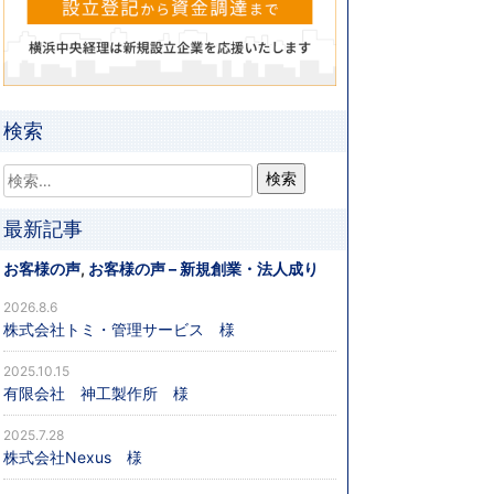
検索
最新記事
お客様の声
,
お客様の声 – 新規創業・法人成り
2026.8.6
株式会社トミ・管理サービス 様
2025.10.15
有限会社 神工製作所 様
2025.7.28
株式会社Nexus 様