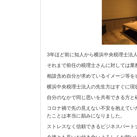
3年ほど前に知人から横浜中央税理士法
それまで前任の税理士さんに対しては業
相談含め自分が求めているイメージ等を
横浜中央税理士法人の先生方はすぐに現
自分のなかで同じ思いを共有できる方と
コロナ禍で先の見えない不安を抱えてい
たことは本当に励みになりました。
ストレスなく信頼できるビジネスパート