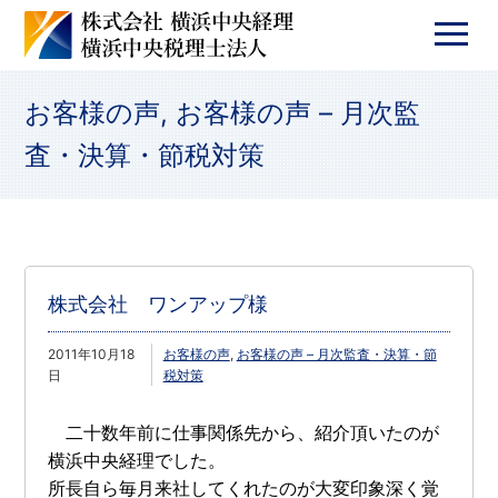
お客様の声
,
お客様の声 – 月次監
査・決算・節税対策
株式会社 ワンアップ様
2011年10月18
お客様の声
,
お客様の声 – 月次監査・決算・節
日
税対策
二十数年前に仕事関係先から、紹介頂いたのが
横浜中央経理でした。
所長自ら毎月来社してくれたのが大変印象深く覚