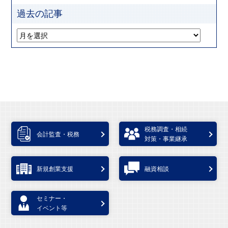
過去の記事
税務調査・相続
会計監査・税務
対策・事業継承
新規創業支援
融資相談
セミナー・
イベント等