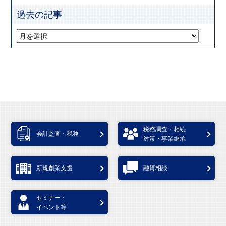
過去の記事
税務調査・相続
会計監査・税務
対策・事業継承
新規創業支援
融資相談
セミナー・
イベント等