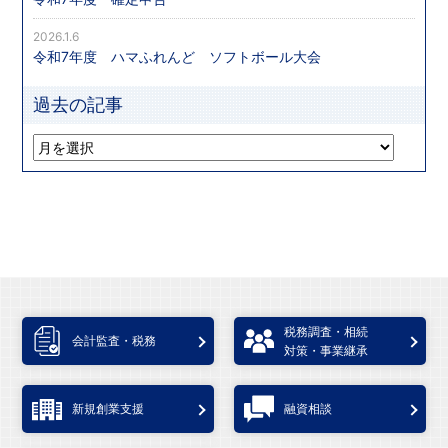
2026.1.6
令和7年度 ハマふれんど ソフトボール大会
過去の記事
税務調査・相続
会計監査・税務
対策・事業継承
新規創業支援
融資相談