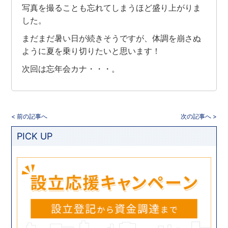
写真を撮ることも忘れてしまうほど盛り上がりま
した。
まだまだ暑い日が続きそうですが、体調を崩さぬ
ように夏を乗り切りたいと思います！
次回は忘年会カナ・・・。
< 前の記事へ
次の記事へ >
PICK UP