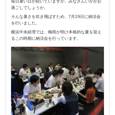
毎日暑い日が続いていますが、みなさんいかがお
過ごしでしょうか。
そんな暑さを吹き飛ばすため、7月29日に納涼会
を行いました。
横浜中央経理では、梅雨が明け本格的な夏を迎え
るこの時期に納涼会を行っています。