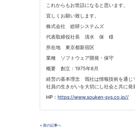
これからもお世話になると思います。
宜しくお願い致します。
株式会社 総研システムズ
代表取締役社長 清水 保 様
所在地 東京都新宿区
業種 ソフトウェア開発・保守
概要 創立：1975年8月
経営の基本理念 我社は情報技術を通じ
社員の生きがいを大切にし社会と共に発
HP：
https://www.souken-sys.co.jp//
< 前の記事へ