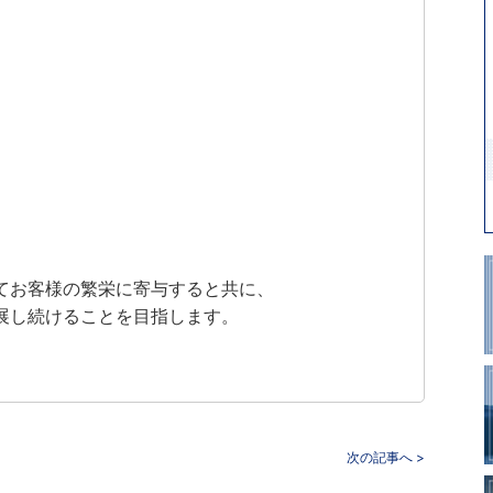
てお客様の繁栄に寄与すると共に、
展し続けることを目指します。
次の記事へ >