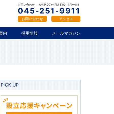
概要
新卒採用
中途採用
お問い合わせ ： AM 9:00 〜 PM 5:00 ［月〜金］
045-251-9911
お問い合わせ
アクセス
案内
採用情報
メールマガジン
概要
新卒採用
中途採用
PICK UP