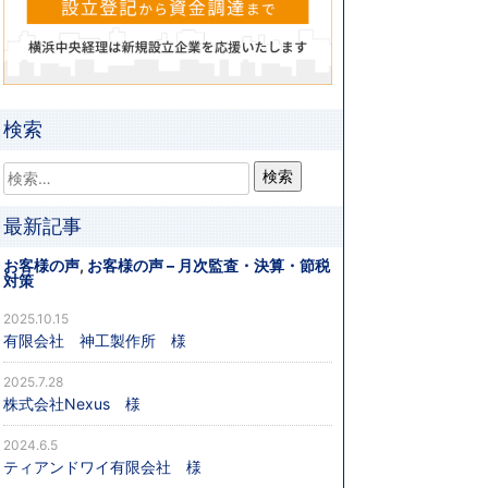
検索
最新記事
お客様の声
,
お客様の声 – 月次監査・決算・節税
対策
2025.10.15
有限会社 神工製作所 様
2025.7.28
株式会社Nexus 様
2024.6.5
ティアンドワイ有限会社 様