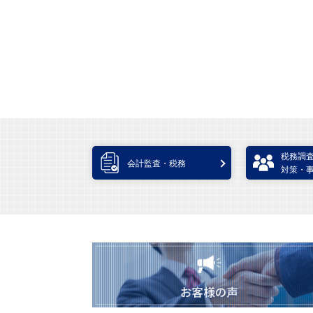
税務調
会計監査・税務
対策・