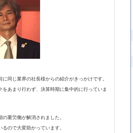
前に同じ業界の社長様からの紹介がきっかけです。
クをあまり行わず、決算時期に集中的に行っていま
期の重労働が解消されました。
いるので大変助かっています。