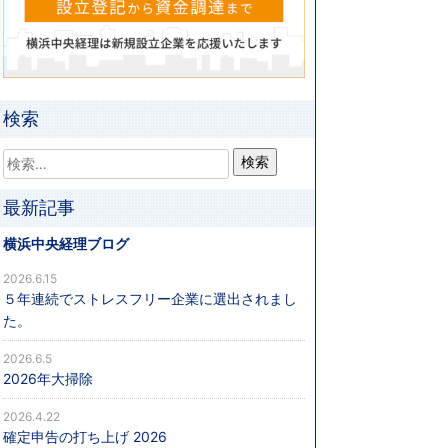
検索
最新記事
横浜中央経理ブログ
2026.6.15
５年連続でストレスフリー企業に選出されまし
た。
2026.6.5
2026年大掃除
2026.4.22
確定申告の打ち上げ 2026