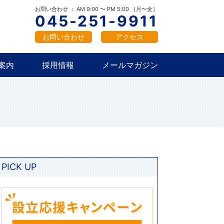
概要
新卒採用
中途採用
お問い合わせ ： AM 9:00 〜 PM 5:00 ［月〜金］
045-251-9911
お問い合わせ
アクセス
案内
採用情報
メールマガジン
概要
新卒採用
中途採用
PICK UP