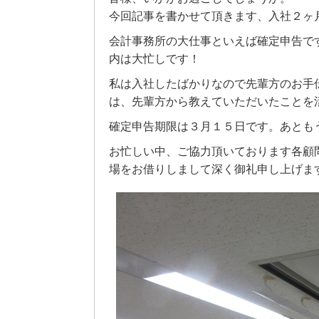
今回記事を書かせて頂きます、入社２ヶ
会計事務所の大仕事といえば確定申告で
内は大忙しです！
私は入社したばかりなので先輩方のお手
は、先輩方から教えていただいたことを
確定申告期限は３月１５日です。あとも
お忙しい中、ご協力頂いております各顧
場をお借りしまして深く御礼申し上げま