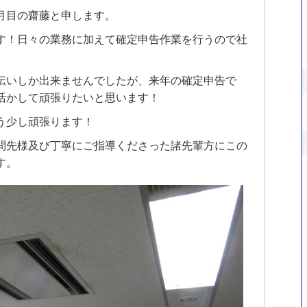
月目の齋藤と申します。
す！日々の業務に加えて確定申告作業を行うので社
伝いしか出来ませんでしたが、来年の確定申告で
活かして頑張りたいと思います！
う少し頑張ります！
問先様及び丁寧にご指導くださった諸先輩方にこの
す。