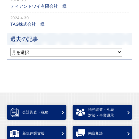
ティアンドワイ有限会社 様
2024.4.30
TAG株式会社 様
過去の記事
税務調査・相続
会計監査・税務
対策・事業継承
新規創業支援
融資相談