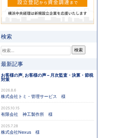
検索
最新記事
お客様の声
,
お客様の声 – 月次監査・決算・節税
対策
2026.8.6
株式会社トミ・管理サービス 様
2025.10.15
有限会社 神工製作所 様
2025.7.28
株式会社Nexus 様