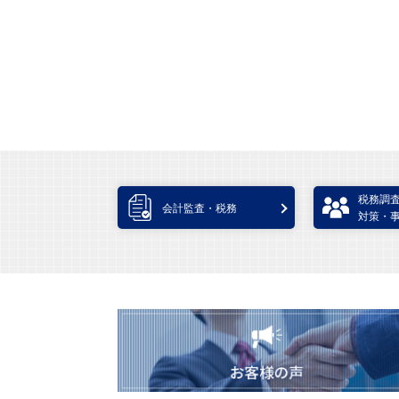
税務調
会計監査・税務
対策・