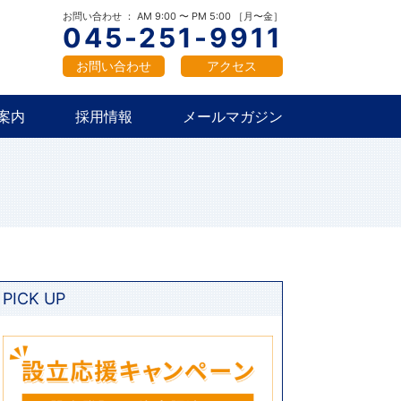
概要
新卒採用
中途採用
お問い合わせ ： AM 9:00 〜 PM 5:00 ［月〜金］
045-251-9911
お問い合わせ
アクセス
案内
採用情報
メールマガジン
概要
新卒採用
中途採用
PICK UP