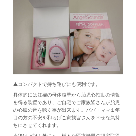
▲コンパクトで持ち運びにも便利です。
具体的には妊婦の母体腹壁から胎児心拍動の情報
を得る装置であり、ご自宅でご家族皆さんが胎児
の心臓の音を聴く事が出来ます。パパ・ママ１年
目の方の不安を和らげご家族皆さんを幸せな気持
ちにさせてくれます。
今後は上記以外にも、様々な医療機器の認定取得