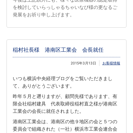
を検討していらっしゃるちゃいなび様の更なるご
発展をお祈り申し上げます。
稲村社長様 港南区工業会 会長就任
2015年3月13日
お客様情報
いつも横浜中央経理ブログをご覧いただきまし
て、ありがとうございます。
昨年５月と遡りますが、顧問先様であります、有
限会社稲村建具 代表取締役稲村直之様が港南区
工業会の会長に就任されました。
港南区工業会は、港南区の他９地区の会と５つの
委員会で組織された（一社）横浜市工業会連合会