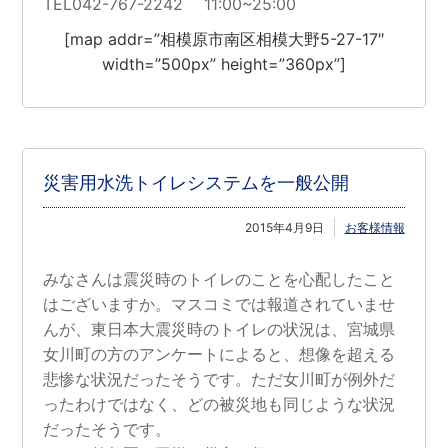
TEL042-767-2242 11:00~25:00
[map addr=”相模原市南区相模大野5-27-17″
width=”500px” height=”360px”]
災害用水洗トイレシステムを一般公開
2015年4月9日
お客様情報
みなさんは震災時のトイレのことを心配したこと
はございますか。マスコミでは報道されていませ
んが、東日本大震災時のトイレの状況は、宮城県
女川町の方のアンケートによると、想像を超える
悲惨な状況だったそうです。ただ女川町が例外だ
ったわけではなく、どの被災地も同じような状況
だったそうです。