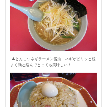
▲とんこつネギラーメン醤油 ネギがピリッと程
よく麺と絡んでとっても美味しい！