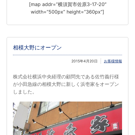
[map addr=”横須賀市佐原3-17-20″
width=”500px” height=”360px”]
相模大野にオープン
2015年4月20日
お客様情報
株式会社横浜中央経理の顧問先である佐竹義行様
が小田急線の相模大野に新しく浜壱家をオープン
しました。