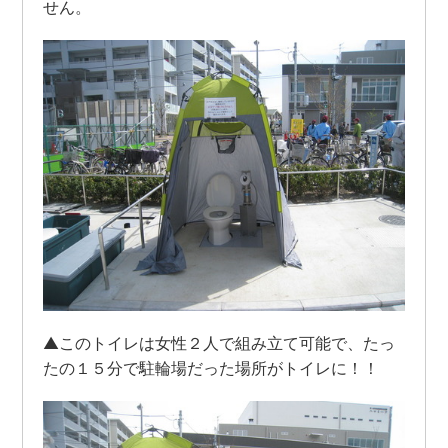
せん。
▲このトイレは女性２人で組み立て可能で、たっ
たの１５分で駐輪場だった場所がトイレに！！