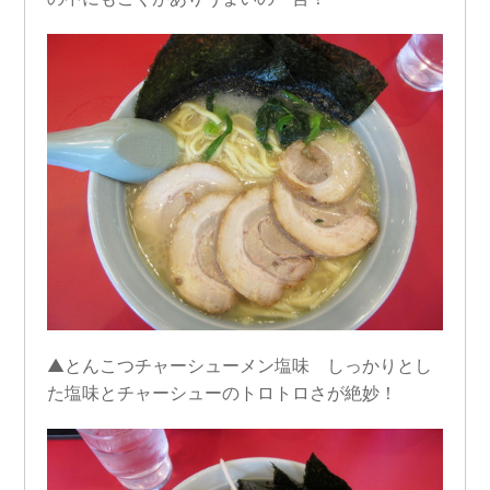
▲とんこつチャーシューメン塩味 しっかりとし
た塩味とチャーシューのトロトロさが絶妙！