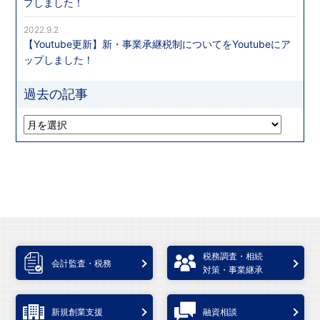
プしました！
2022.9.2
【Youtube更新】新・事業承継税制についてをYoutubeにア
ップしました！
過去の記事
税務調査・相続
会計監査・税務
対策・事業継承
新規創業支援
融資相談