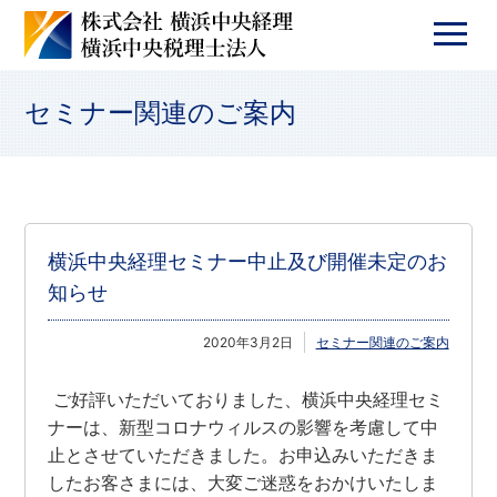
セミナー関連のご案内
横浜中央経理セミナー中止及び開催未定のお
知らせ
2020年3月2日
セミナー関連のご案内
ご好評いただいておりました、横浜中央経理セミ
ナーは、新型コロナウィルスの影響を考慮して中
止とさせていただきました。お申込みいただきま
したお客さまには、大変ご迷惑をおかけいたしま