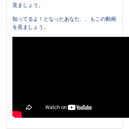
見ましょう。
知ってるよ！となったあなた、、もこの動画
を見ましょう。