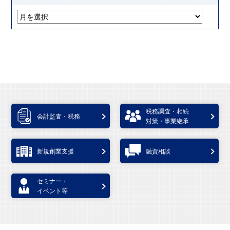
税務調査・相続
会計監査・税務
対策・事業継承
新規創業支援
融資相談
セミナー・
イベント等