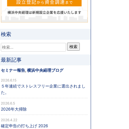
検索
最新記事
セミナー報告
,
横浜中央経理ブログ
2026.6.15
５年連続でストレスフリー企業に選出されまし
た。
2026.6.5
2026年大掃除
2026.4.22
確定申告の打ち上げ 2026