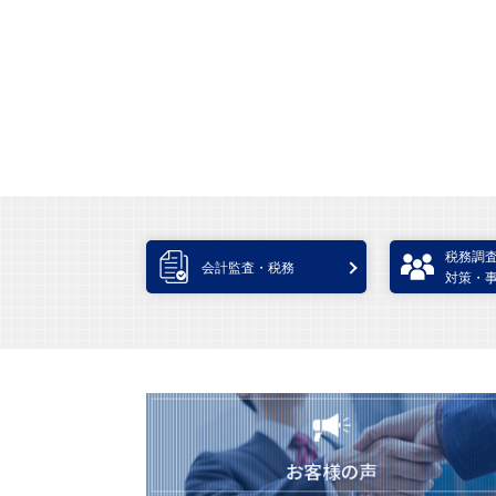
税務調
会計監査・税務
対策・