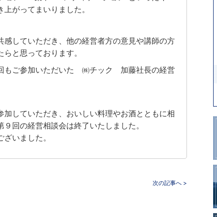
き上がってまいりました。
共感していただき、他の経営者方の意見や講師の方
たらと思っております。
回もご参加いただいた ㈱チック 加藤社長の経営
参加していただき、おいしい料理やお酒とともに相
第９回の経営相談会は終了いたしました。
ございました。
次の記事へ >