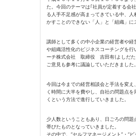
た。今回のテーマは｢社員が定着する会
る人手不足感が高まってきている中、人
かすことのできない「人」と「組織」に
講師として多くの中小企業の経営者や経
や組織活性化のビジネスコーチングを行
ーチ株式会社 取締役 吉田有(よしだた
ご意見も参考に議論していただきました
今回は今までの経営相談会と手法を変え
く時間に大半を費やし、自社の問題点を
くという方法で進行していきました。
少人数ということもあり、日ごろの問題
帯びたものとなっていきました。
その中で、“セルフマネージメント”・“ビ