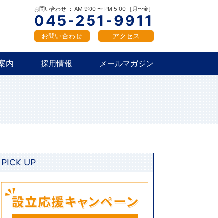
概要
新卒採用
中途採用
お問い合わせ ： AM 9:00 〜 PM 5:00 ［月〜金］
045-251-9911
お問い合わせ
アクセス
案内
採用情報
メールマガジン
概要
新卒採用
中途採用
PICK UP