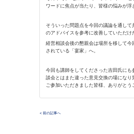
ワードに焦点が当たり、皆様の悩みが浮
そういった問題点を今回の議論を通して
のアドバイスを参考に改善していただけ
経営相談会後の懇親会は場所を移して今
されている「宴家」へ。
今回も講師をしてくださった吉田氏にも
談会とはまた違った意見交換の場になり
ご参加いただきました皆様、ありがとう
< 前の記事へ