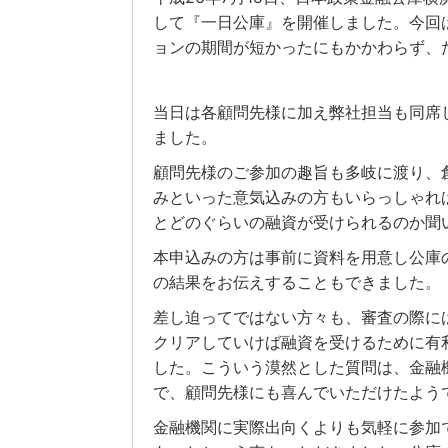
して『一日公庫』を開催しました。今回
ョンの期間が短かったにもかかわらず、
当日は各顧問先様に加え弊社担当も同席
ました。
顧問先様のご参加の趣旨も多岐に渡り、
みといった意気込みの方もいらっしゃれ
とどのぐらいの融資が受けられるのか聞
本申込みの方は事前に資料を用意し公庫
の結果をお伝えすることもできました。
差し迫ってではない方々も、審査の際に
クリアしていけば融資を受けるために有
した。こういう漠然とした質問は、金融
で、顧問先様にも喜んでいただけたよう
金融機関に実際出向くよりも気軽に参加