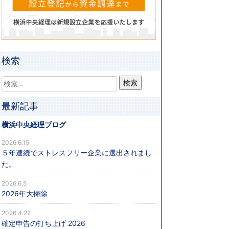
検索
最新記事
横浜中央経理ブログ
2026.6.15
５年連続でストレスフリー企業に選出されまし
た。
2026.6.5
2026年大掃除
2026.4.22
確定申告の打ち上げ 2026