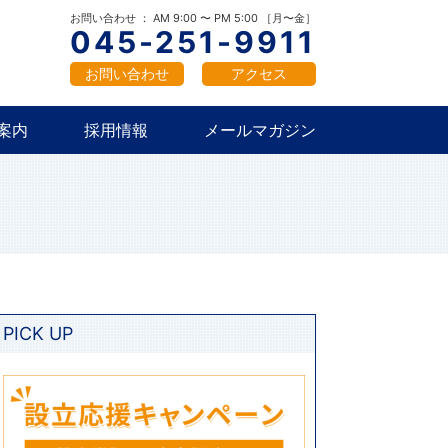
概要
新卒採用
中途採用
お問い合わせ ： AM 9:00 〜 PM 5:00 ［月〜金］
045-251-9911
お問い合わせ
アクセス
案内
採用情報
メールマガジン
概要
新卒採用
中途採用
PICK UP