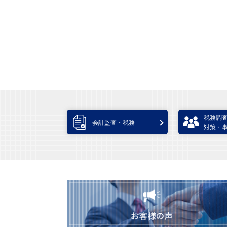
税務調
会計監査・税務
対策・