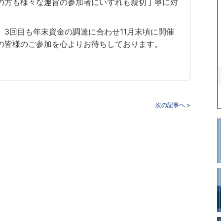
の方も様々な趣旨の参加者にいずれも親切丁寧に対
。
3回目も年末資金の調達に合わせ11月末頃に開催
の皆様のご参加を心よりお待ちしております。
次の記事へ >