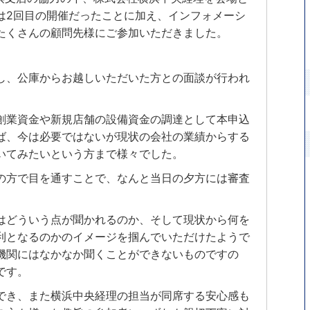
は2回目の開催だったことに加え、インフォメーシ
たくさんの顧問先様にご参加いただきました。
し、公庫からお越しいただいた方との面談が行われ
創業資金や新規店舗の設備資金の調達として本申込
ば、今は必要ではないが現状の会社の業績からする
いてみたいという方まで様々でした。
の方で目を通すことで、なんと当日の夕方には審査
はどういう点が聞かれるのか、そして現状から何を
利となるのかのイメージを掴んでいただけたようで
機関にはなかなか聞くことができないものですの
です。
でき、また横浜中央経理の担当が同席する安心感も