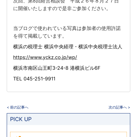
次回、第8回経営相談会 平成２６年８月２７日
に開催いたしますので是非ご参加ください。
当ブログで使われている写真は参加者の使用許諾
を得て掲載しています。
横浜の税理士
横浜中央経理・横浜中央税理士法人
https://www.yckz.co.jp/wp/
横浜市南区山王町3-24-8 港横浜ビル6F
TEL 045-251-9911
< 前の記事へ
次の記事へ >
PICK UP