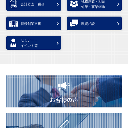
税務調査・相続
会計監査・税務
対策・事業継承
新規創業支援
融資相談
セミナー・
イベント等