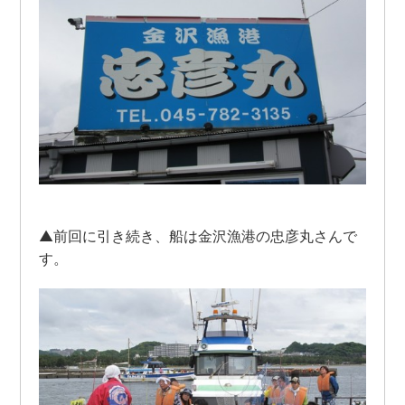
▲前回に引き続き、船は金沢漁港の忠彦丸さんで
す。