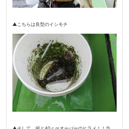
▲こちらは良型のイシモチ
▲そして、何と40ｃｍオーバーのヒラメ！！当