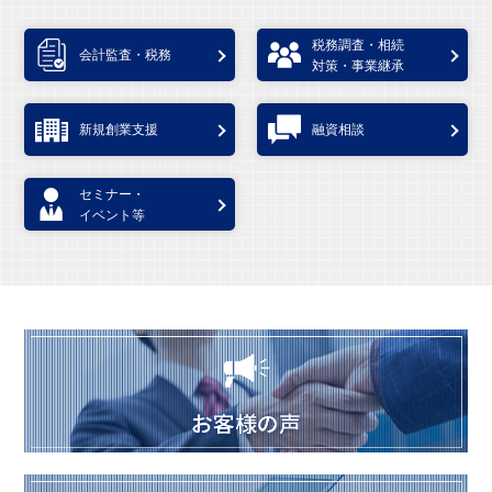
税務調査・相続
会計監査・税務
対策・事業継承
新規創業支援
融資相談
セミナー・
イベント等