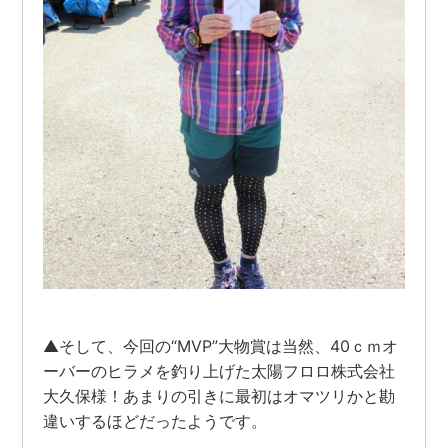
▲そして、今回の“MVP”大物賞は当然、40ｃｍオ
ーバーのヒラメを釣り上げた太陽フロロ株式会社
大久保様！あまりの引きに最初はオマツリかと勘
違いするほどだったようです。