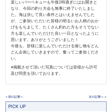
楽しいバーベキューも午後2時過ぎにはお開きと
なり、今回の釣り大会も無事に終了いたしまし
た。海は決して良い条件とはいえませんでした
が、ご参加いただいた皆様の明るいお人柄のおか
げをもちまして、たくさん釣れた方もそうでない
方も楽しんでいただけた良い一日となったように
思います。ありがとうございました！
今後も、皆様に楽しんでいただける催し物をどん
どん企画していきますので、奮ってご参加くださ
い。
※掲載させて頂いた写真については皆様から許可
及び同意を頂いております。
< 前の記事へ
次の記事へ >
PICK UP