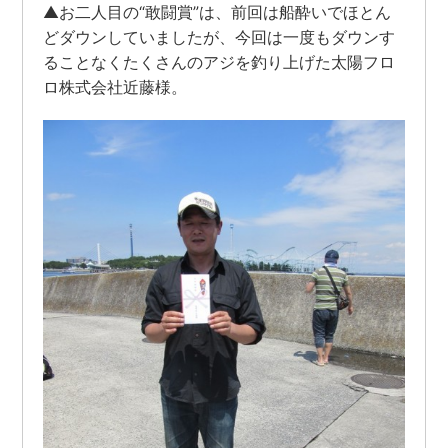
▲お二人目の“敢闘賞”は、前回は船酔いでほとん
どダウンしていましたが、今回は一度もダウンす
ることなくたくさんのアジを釣り上げた太陽フロ
ロ株式会社近藤様。