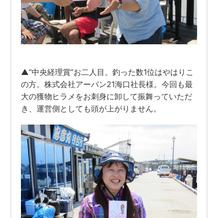
▲“中央経理賞”お二人目。釣った数1位はやはりこ
の方。株式会社アーバン21海口社長様。今回も最
大の獲物ヒラメをお刺身に卸して振舞っていただ
き、運営側としても頭が上がりません。