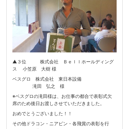
▲３位 株式会社 Ｂｅｌｌホールディング
ス 小笠原 大樹 様
ベスグロ 株式会社 東日本設備
滝田 弘之 様
※ベスグロの滝田様は、お仕事の都合で表彰式欠
席のため後日お渡しさせていただきました。
おめでとうございました！！
その他ドラコン・ニアピン・各飛賞の表彰を行