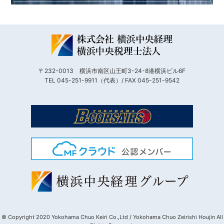
〒232-0013 横浜市南区山王町3-24-8港横浜ビル6F
TEL 045-251-9911（代表）/ FAX 045-251-9542
© Copyright 2020 Yokohama Chuo Keiri Co.,Ltd / Yokohama Chuo Zeirishi Houjin All