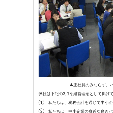
▲正社員のみならず、
弊社は下記の3点を経営理念として掲げ
① 私たちは、税務会計を通じて中小企
② 私たちは、中小企業の身近な良きパ