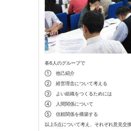
各6人のグループで
① 他己紹介
② 経営理念について考える
③ よい組織をつくるためには
④ 人間関係について
⑤ 信頼関係を構築する
以上5点について考え、それぞれ意見交