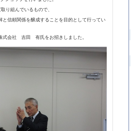
度取り組んでいるもので、
解と信頼関係を醸成することを目的として行ってい
株式会社 吉田 有氏をお招きしました。