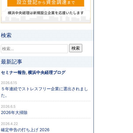
検索
最新記事
セミナー報告
,
横浜中央経理ブログ
2026.6.15
５年連続でストレスフリー企業に選出されまし
た。
2026.6.5
2026年大掃除
2026.4.22
確定申告の打ち上げ 2026