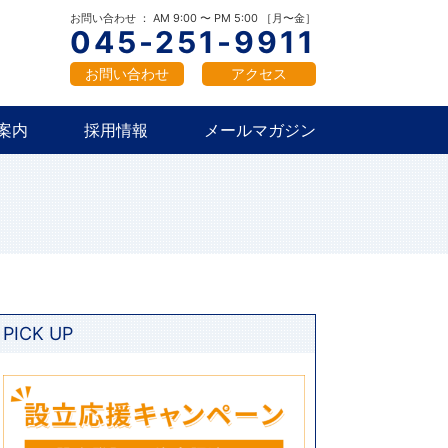
概要
新卒採用
中途採用
お問い合わせ ： AM 9:00 〜 PM 5:00 ［月〜金］
045-251-9911
お問い合わせ
アクセス
案内
採用情報
メールマガジン
概要
新卒採用
中途採用
PICK UP