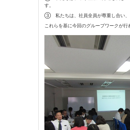
す。
③ 私たちは、社員全員が尊重し合い、
これらを基に今回のグループワークが行