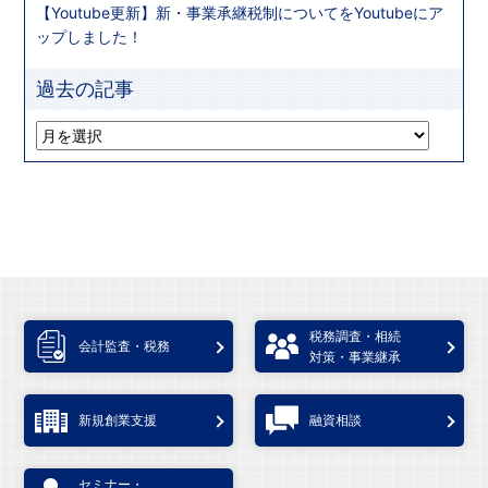
【Youtube更新】新・事業承継税制についてをYoutubeにア
ップしました！
過去の記事
税務調査・相続
会計監査・税務
対策・事業継承
新規創業支援
融資相談
セミナー・