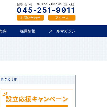
概要
新卒採用
中途採用
お問い合わせ ： AM 9:00 〜 PM 5:00 ［月〜金］
045-251-9911
お問い合わせ
アクセス
案内
採用情報
メールマガジン
概要
新卒採用
中途採用
PICK UP