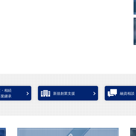
査・相続
新規創業支援
融資相談
事業継承