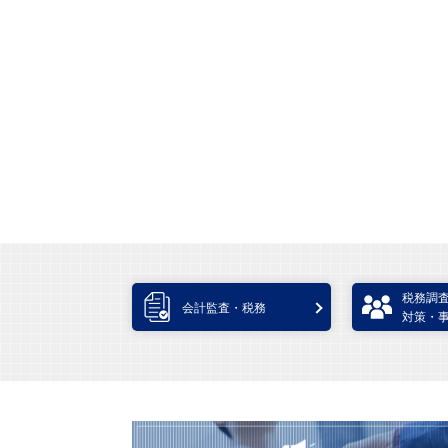
税務調
会計監査・税務
対策・