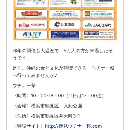
昨年の開催も大盛況で、5万人の方が来場したそ
うです。
是非、沖縄の食と文化が満喫できる ウチナー祭
へ行ってみませんか♪
ウチナー祭
〈時間〉10：00-18：00（11日は17：00迄）
〈会場〉横浜市鶴見区 入船公園
〈住所〉横浜市鶴見区弁天町3-1
〈特設サイト〉
http://鶴見ウチナー祭.com