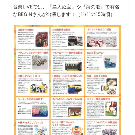
音楽LIVEでは、『島人ぬ宝』や『海の歌』で有名
なBEGINさんが出演します！（11/11の15時頃）