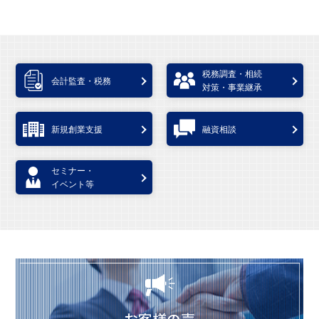
税務調査・相続
会計監査・税務
対策・事業継承
新規創業支援
融資相談
セミナー・
イベント等