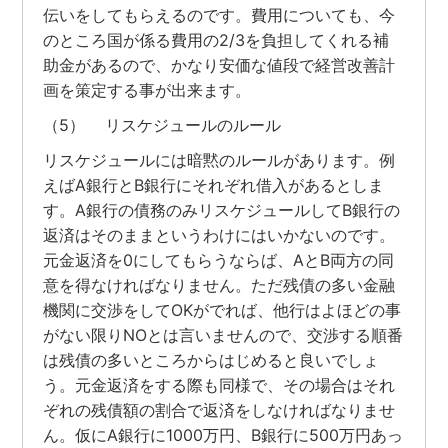
伝いをしてもらえるのです。費用についても、今
のところ国が係る費用の2/3を負担してくれる補
助金があるので、かなり安価な値段で経営改善計
画を策定する事が出来ます。
（5） リスケジュールのルール
リスケジュールには暗黙のルールがあります。例
えばA銀行とB銀行にそれぞれ借入があるとしま
す。A銀行の債務のみリスケジュールしてB銀行の
返済はそのままというわけにはいかないのです。
元金返済を0にしてもらうならば、AとB両方の同
意を得なければなりません。ただ残債の多い金融
機関に交渉をしてOKがでれば、他行はよほどの事
がない限りNOとは言いませんので、交渉する順番
は残債の多いところからはじめると良いでしょ
う。元金返済をする際も同様で、その場合はそれ
ぞれの残債額の割合で返済をしなければなりませ
ん。仮にA銀行に1000万円、B銀行に500万円あっ