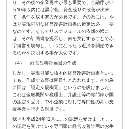
り、その後の企業再生が最も重要で、金融庁がい
う10年以内には黒字化、資金繰りの改善が出来
て、条件を戻す努力が必要です。その為には、や
はり実現可能な経営改善計画書の策定は必 要
なのです。そしてリスケジュールの依頼の際に
は、その計画書を提示し、何を実行することで赤
字経営を脱却し、いつになったら返済を開始でき
るのかを説明する事が大切です。
（4） 経営改善計画書の作成
しかし、実現可能な抜本的経営改善計画書といっ
ても、作成する事は困難だと思われます。その為
に国は「認定支援機関」というのを設けました。
これは金融機関や税理士、弁護士等の専門家が国
の認定を受け、中小企業に対して専門性の高い支
援事業を行える制度です。
我々も平成24年12月にこの認定を受けました。こ
の認定を受けている専門家に経営改善計画のお手