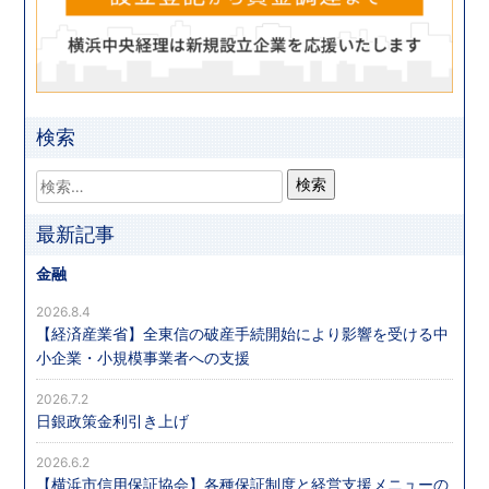
検索
最新記事
金融
2026.8.4
【経済産業省】全東信の破産手続開始により影響を受ける中
小企業・小規模事業者への支援
2026.7.2
日銀政策金利引き上げ
2026.6.2
【横浜市信用保証協会】各種保証制度と経営支援メニューの