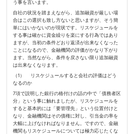
う事を言います。
自社の状況を踏まえながら、追加融資が厳しい場
合はこの選択も致し方ないと思いますが、そう簡
単にはいかないのが現状です。リスケジュールを
する事は確かに資金繰りを楽にする行為ではあり
ますが、当初の条件どおり返済が出来なくなった
ことになるので、金融機関の評価がかなり下がり
ます。当然ながら、条件を戻さない限り追加融資
は出来なくなります。
（1） リスケジュールすると会社の評価はどう
なるのか
7項で説明した銀行の格付けの話の中で「債務者区
分」という事に触れましたが、リスケジュールを
すると基本的には「要管理先」という位置付けと
なり、金融機関はその債権に対し、引当金の率を
大幅に上げなければなりません。ですので、金融
機関もリスケジュールについては極力応じたくな