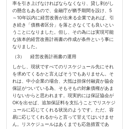
率を引き上げなければならなくなり、貸し剥がし
の懸念もあるので、金融庁が猶予期間を設け、5
～10年以内に経営改善が出来る企業であれば、引
き続き「債務者区分」を落とさなくても良いとい
うことになりました。但し、その為には実現可能
な抜本的経営改善計画書の作成が条件という事に
なりました。
（3） 経営改善計画書の運用
しかし、現状ですべてのリスケジュール先にそれ
を求めてくるかと言えばそうでもありません。そ
れは、中小企業の場合、大抵は担保付融資か協会
保証がついている為、そもそもの対象債権があま
りないからと思われます。現実的には保証協会が
OKを出せば、追加保証料を支払うことでリスケジ
ュールに応じてくれる状況のようです。ただ、容
易に応じてくれるからと言って甘えてはいけませ
ん。リスケジュールはあくまでも応急措置であ