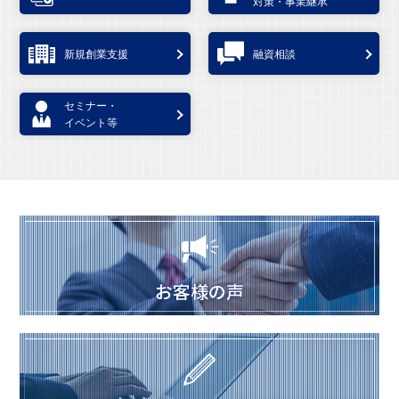
対策・事業継承
新規創業支援
融資相談
セミナー・
イベント等