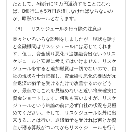
たとして、A銀行に10万円返済することになれ
ば、B銀行にも5万円返済しなければならないの
が、暗黙のルールとなります。
（6） リスケジュールを行う際の注意点
長々といろいろな説明をしましたが、現状を話す
と金融機関はリスケジュールには応じてくれま
す。但し、資金繰り悪化→追加融資出ない→リス
ケジュールと安易に考えてはいけません。リスケ
ジュールをすると追加融資は一切でないので、自
社の現状を十分把握し、資金繰り悪化の要因が元
金返済の猶予を受けるだけで改善するのかどう
か、最低でもこれを見極めないと近い将来確実に
資金ショートします。何度も言いますが、リスケ
ジュールという結論の前に必ず自社の状況を見極
めてください。そして、リスケジュール以外に出
来うることは行い、返済猶予を受ければ何とか資
金が廻る算段がついてからリスケジュールを行う