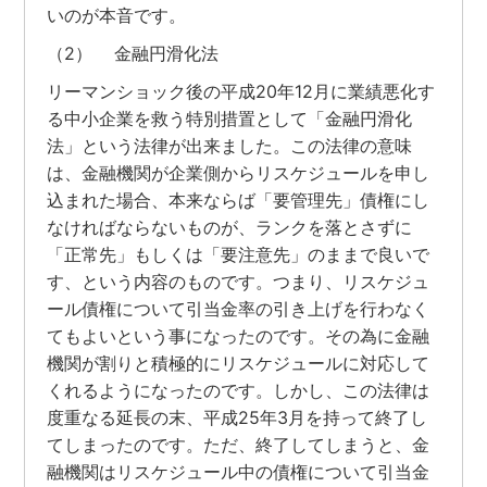
いのが本音です。
（2） 金融円滑化法
リーマンショック後の平成20年12月に業績悪化す
る中小企業を救う特別措置として「金融円滑化
法」という法律が出来ました。この法律の意味
は、金融機関が企業側からリスケジュールを申し
込まれた場合、本来ならば「要管理先」債権にし
なければならないものが、ランクを落とさずに
「正常先」もしくは「要注意先」のままで良いで
す、という内容のものです。つまり、リスケジュ
ール債権について引当金率の引き上げを行わなく
てもよいという事になったのです。その為に金融
機関が割りと積極的にリスケジュールに対応して
くれるようになったのです。しかし、この法律は
度重なる延長の末、平成25年3月を持って終了し
てしまったのです。ただ、終了してしまうと、金
融機関はリスケジュール中の債権について引当金