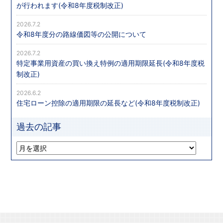
が行われます(令和8年度税制改正)
2026.7.2
令和8年度分の路線価図等の公開について
2026.7.2
特定事業用資産の買い換え特例の適用期限延長(令和8年度税
制改正)
2026.6.2
住宅ローン控除の適用期限の延長など(令和8年度税制改正)
過去の記事