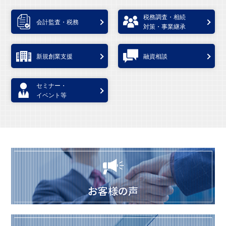
税務調査・相続
会計監査・税務
対策・事業継承
新規創業支援
融資相談
セミナー・
イベント等