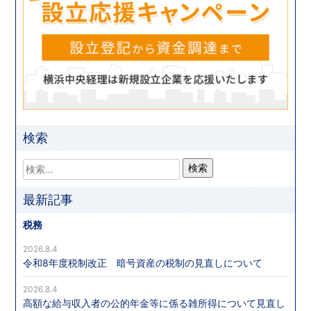
検索
最新記事
税務
2026.8.4
令和8年度税制改正 暗号資産の税制の見直しについて
2026.8.4
高額な給与収入者の公的年金等に係る雑所得について見直し