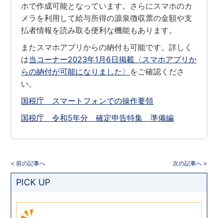
ホで作成可能となっています。さらにスマホのカ
メラを利用して給与所得の源泉徴収票の金額や支
払者情報を読み取る便利な機能もあります。
またスマホアプリからの納付も可能です。詳しく
は
当コーナー2023年1月6日掲載〈スマホアプリか
らの納付が可能になりました〉
をご確認くださ
い。
国税庁 スマートフォンでの操作要領
国税庁 令和5年分 確定申告特集 準備編
< 前の記事へ
次の記事へ >
PICK UP