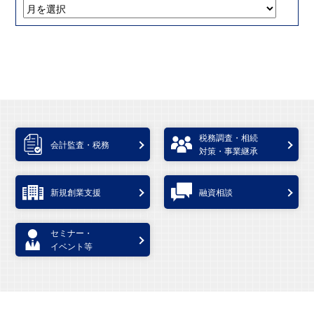
税務調査・相続
会計監査・税務
対策・事業継承
新規創業支援
融資相談
セミナー・
イベント等