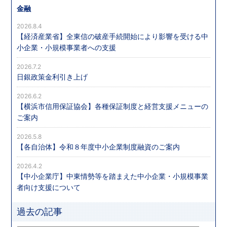
金融
2026.8.4
【経済産業省】全東信の破産手続開始により影響を受ける中
小企業・小規模事業者への支援
2026.7.2
日銀政策金利引き上げ
2026.6.2
【横浜市信用保証協会】各種保証制度と経営支援メニューの
ご案内
2026.5.8
【各自治体】令和８年度中小企業制度融資のご案内
2026.4.2
【中小企業庁】中東情勢等を踏まえた中小企業・小規模事業
者向け支援について
過去の記事