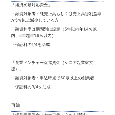
「経済変動対応資金」
・融資対象者：純売上高もしくは売上高総利益率
が5％以上減少している方
・融資利率は期間別に設定（5年以内年1.4％以
内、5年超年1.6％以内）
・保証料の1/4を助成
「創業ベンチャー促進資金（シニア起業家支
援）」
・融資対象者：申込時点で50歳以上の創業者
・保証料の3/4を助成
再編
「経営安定資金（セーフティネット特別）」