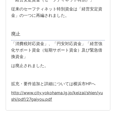
従来のセーフティネット特別資金は「経営安定資
金」の一つに再編されました。
廃止
「消費税対応資金」、「円安対応資金」「経営強
化サポート資金（短期サポート資金）及び緊急借
換資金」
は廃止されました。
拡充・要件追加と詳細については横浜市HPへ
http://www.city.yokohama.lg.jp/keizai/shien/yu
shi/pdf/27gaiyou.pdf