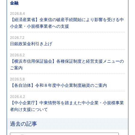
金融
2026.8.4
【経済産業省】全東信の破産手続開始により影響を受ける中
小企業・小規模事業者への支援
2026.7.2
日銀政策金利引き上げ
2026.6.2
【横浜市信用保証協会】各種保証制度と経営支援メニューの
ご案内
2026.5.8
【各自治体】令和８年度中小企業制度融資のご案内
2026.4.2
【中小企業庁】中東情勢等を踏まえた中小企業・小規模事業
者向け支援について
過去の記事