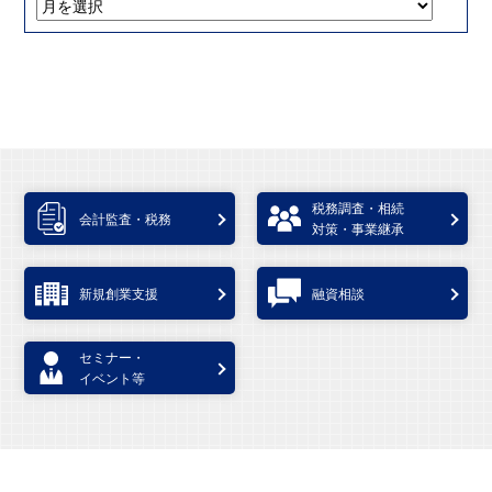
税務調査・相続
会計監査・税務
対策・事業継承
新規創業支援
融資相談
セミナー・
イベント等