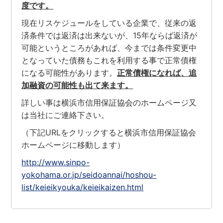
度です。
現在リスケジュールをしている企業で、従来の返
済条件では返済は出来ないが、15年ならば返済が
可能というところがあれば、今までは条件変更中
となっていた債務もこれを利用する事で正常債権
になる可能性があります。
正常債権になれば、追
加融資の可能性も出て来ます。
詳しい事は横浜市信用保証協会のホームページ又
は当社にご連絡下さい。
（下記URLをクリックすると横浜市信用保証協会
ホームページに移動します）
http://www.sinpo-
yokohama.or.jp/seidoannai/hoshou-
list/keieikyouka/keieikaizen.html