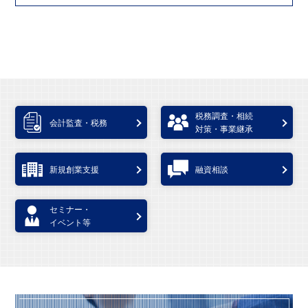
税務調査・相続
会計監査・税務
対策・事業継承
新規創業支援
融資相談
セミナー・
イベント等