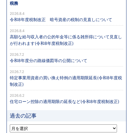
税務
2026.8.4
令和8年度税制改正 暗号資産の税制の見直しについて
2026.8.4
高額な給与収入者の公的年金等に係る雑所得について見直し
が行われます(令和8年度税制改正)
2026.7.2
令和8年度分の路線価図等の公開について
2026.7.2
特定事業用資産の買い換え特例の適用期限延長(令和8年度税
制改正)
2026.6.2
住宅ローン控除の適用期限の延長など(令和8年度税制改正)
過去の記事