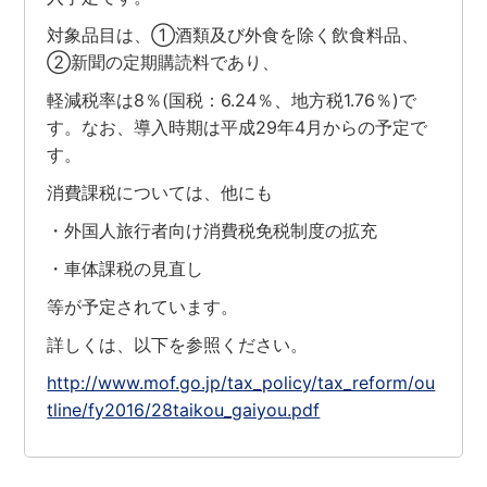
対象品目は、①酒類及び外食を除く飲食料品、
②新聞の定期購読料であり、
軽減税率は8％(国税：6.24％、地方税1.76％)で
す。なお、導入時期は平成29年4月からの予定で
す。
消費課税については、他にも
・外国人旅行者向け消費税免税制度の拡充
・車体課税の見直し
等が予定されています。
詳しくは、以下を参照ください。
http://www.mof.go.jp/tax_policy/tax_reform/ou
tline/fy2016/28taikou_gaiyou.pdf