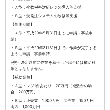
・Ａ型：複数税率対応レジの導入等支援
・Ｂ型：受発注システムの改修等支援
【募集期間】
・Ａ型：平成29年5月31日までに申請（事後申
請）
・Ｂ型：平成29年3月31日までに作業が完了する
ように申請（事前申請）
※交付決定以前に作業を着手した場合には補助対
象とはなりません。
【補助金額】
・Ａ型：レジ1台あたり 20万円（複数台の場
合 200万円）
・Ｂ型：小売業 1,000万円 卸売業 150万円
両方 1,000万円