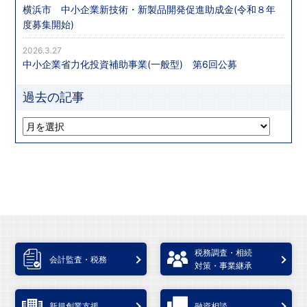
横浜市 中小企業新技術・新製品開発促進助成金(令和８年
度募集開始)
2026.3.27
中小企業省力化投資補助事業(一般型) 第6回公募
過去の記事
税務調査・相続
会計監査・税務
対策・事業継承
新規創業支援
融資相談