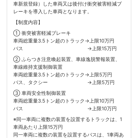
車新規登録）した車両又は後付け衝突被害軽減ブ
レーキを導入した車両となります。
【制度内容】
① 衝突被害軽減ブレーキ
車両総重量3.5トン超のトラック→上限10万円
バス →上限15万円
② ふらつき注意喚起装置、車線逸脱警報装置、
車線維持支援制御装置
車両総重量3.5トン超のトラック→上限5万円
バス、タクシー →上限5万円
③ 車両安全性制御装置
車両総重量3.5トン超のトラック→上限10万円
バス →上限10万円
※同一車両に複数の装置を設置するトラックは、1
車両あたり上限15万円
同一車両に複数の装置を設置するバスは、1車両あ