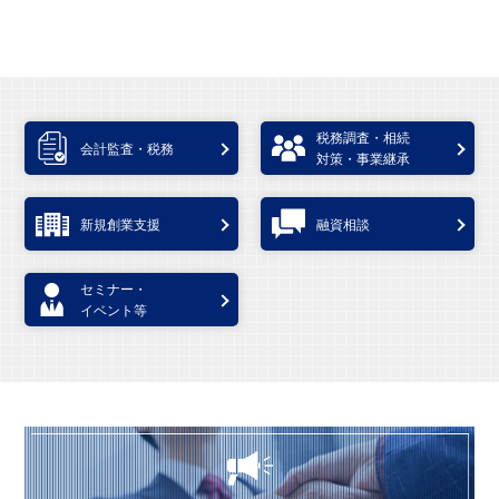
税務調査・相続
会計監査・税務
対策・事業継承
新規創業支援
融資相談
セミナー・
イベント等