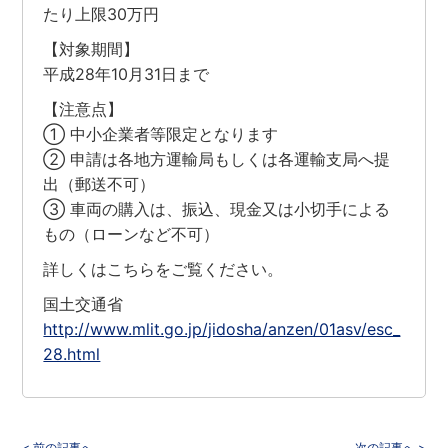
たり上限30万円
【対象期間】
平成28年10月31日まで
【注意点】
① 中小企業者等限定となります
② 申請は各地方運輸局もしくは各運輸支局へ提
出（郵送不可）
③ 車両の購入は、振込、現金又は小切手による
もの（ローンなど不可）
詳しくはこちらをご覧ください。
国土交通省
http://www.mlit.go.jp/jidosha/anzen/01asv/esc_
28.html
< 前の記事へ
次の記事へ >