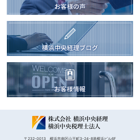
〒232-0013 横浜市南区山王町3-24-8港横浜ビル6F