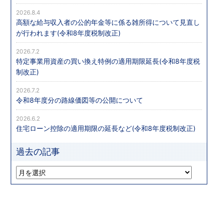
2026.8.4
高額な給与収入者の公的年金等に係る雑所得について見直し
が行われます(令和8年度税制改正)
2026.7.2
特定事業用資産の買い換え特例の適用期限延長(令和8年度税
制改正)
2026.7.2
令和8年度分の路線価図等の公開について
2026.6.2
住宅ローン控除の適用期限の延長など(令和8年度税制改正)
過去の記事