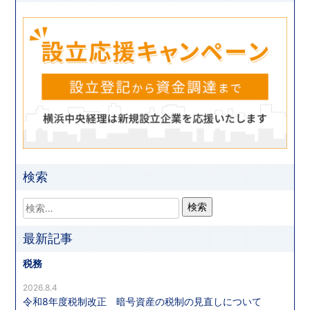
検索
最新記事
税務
2026.8.4
令和8年度税制改正 暗号資産の税制の見直しについて