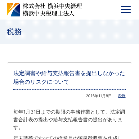
税務
法定調書や給与支払報告書を提出しなかった
場合のリスクについて
2016年11月8日
税務
毎年1月31日までの期限の事務作業として、法定調
書合計表の提出や給与支払報告書の提出がありま
す。
年末調整ですべての従業員の源泉徴収票を作成し