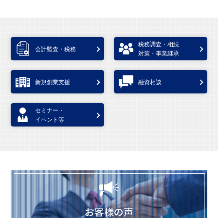
税務調査・相続
会計監査・税務
対策・事業継承
新規創業支援
融資相談
セミナー・
イベント等