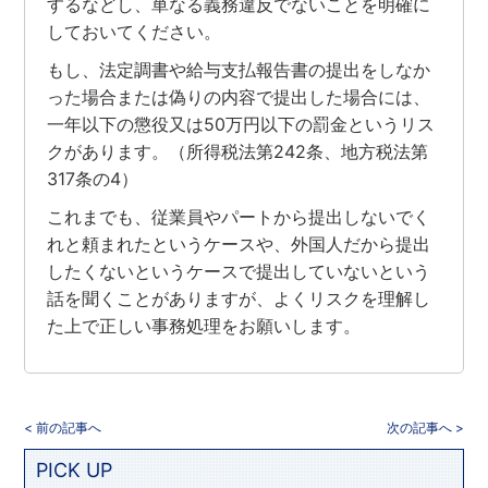
するなどし、単なる義務違反でないことを明確に
しておいてください。
もし、法定調書や給与支払報告書の提出をしなか
った場合または偽りの内容で提出した場合には、
一年以下の懲役又は50万円以下の罰金というリス
クがあります。（所得税法第242条、地方税法第
317条の4）
これまでも、従業員やパートから提出しないでく
れと頼まれたというケースや、外国人だから提出
したくないというケースで提出していないという
話を聞くことがありますが、よくリスクを理解し
た上で正しい事務処理をお願いします。
< 前の記事へ
次の記事へ >
PICK UP