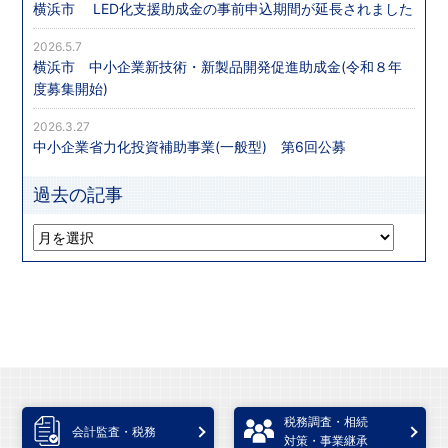
横浜市 LED化支援助成金の事前申込期間が延長されました
2026.5.7
横浜市 中小企業新技術・新製品開発促進助成金(令和８年
度募集開始)
2026.3.27
中小企業省力化投資補助事業(一般型) 第6回公募
過去の記事
税務調査・相続
会計監査・税務
対策・事業継承