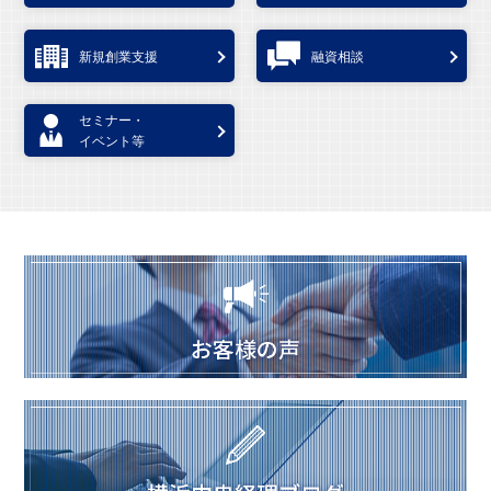
新規創業支援
融資相談
セミナー・
イベント等