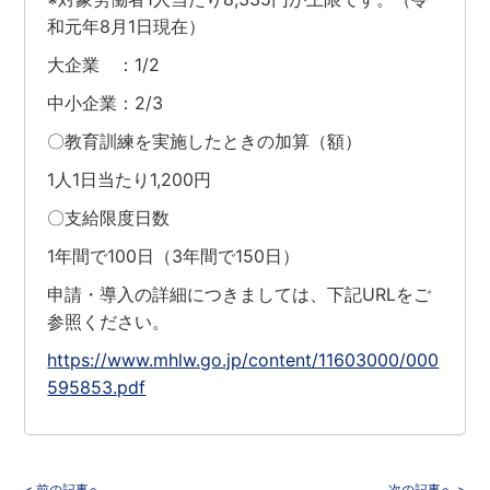
和元年8月1日現在）
大企業 ：1/2
中小企業：2/3
〇教育訓練を実施したときの加算（額）
1人1日当たり1,200円
〇支給限度日数
1年間で100日（3年間で150日）
申請・導入の詳細につきましては、下記URLをご
参照ください。
https://www.mhlw.go.jp/content/11603000/000
595853.pdf
< 前の記事へ
次の記事へ >