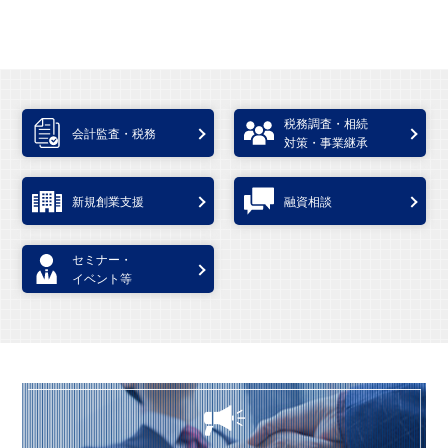
税務調査・相続
会計監査・税務
対策・事業継承
新規創業支援
融資相談
セミナー・
イベント等