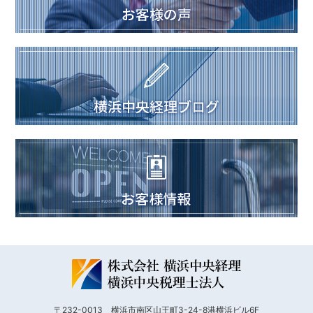
〒232-0013 横浜市南区山王町3-24-8港横浜ビル6F