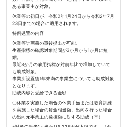
ある事業主が対象。
休業等の初日が、令和2年1月24日から令和2年7月
23日までの場合に適用されます。
特例処置の内容
休業等計画書の事後提出が可能。
生産指標の確認対象期間が3か月から1か月に短
縮。
最近3か月の雇用指標が対前年比で増加していて
も助成対象。
事業所設置後1年未満の事業主についても助成対象
となります。
助成内容と受給できる金額
〇休業を実施した場合の休業手当または教育訓練
を実施した場合の賃金相当額、出向を行った場合
の出向元事業主の負担額に対する助成（率）
※対象労働者1人当たり8,335円が上限です。（令