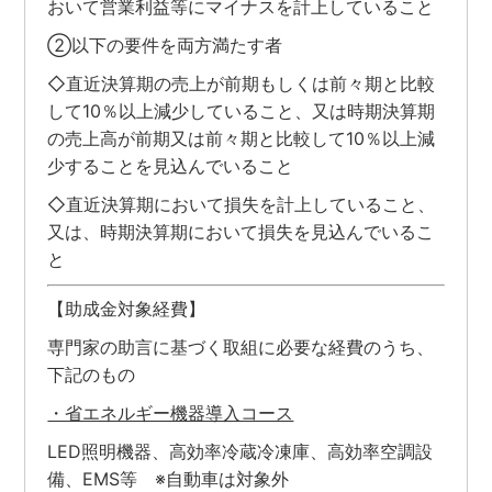
おいて営業利益等にマイナスを計上していること
②以下の要件を両方満たす者
◇直近決算期の売上が前期もしくは前々期と比較
して10％以上減少していること、又は時期決算期
の売上高が前期又は前々期と比較して10％以上減
少することを見込んでいること
◇直近決算期において損失を計上していること、
又は、時期決算期において損失を見込んでいるこ
と
【助成金対象経費】
専門家の助言に基づく取組に必要な経費のうち、
下記のもの
・省エネルギー機器導入コース
LED照明機器、高効率冷蔵冷凍庫、高効率空調設
備、EMS等 ※自動車は対象外