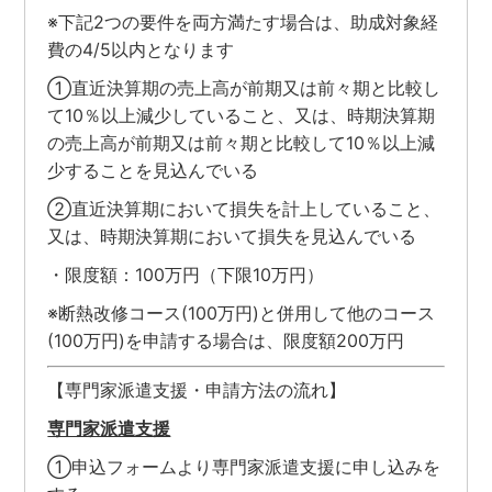
※下記2つの要件を両方満たす場合は、助成対象経
費の4/5以内となります
①直近決算期の売上高が前期又は前々期と比較し
て10％以上減少していること、又は、時期決算期
の売上高が前期又は前々期と比較して10％以上減
少することを見込んでいる
②直近決算期において損失を計上していること、
又は、時期決算期において損失を見込んでいる
・限度額：100万円（下限10万円）
※断熱改修コース(100万円)と併用して他のコース
(100万円)を申請する場合は、限度額200万円
【専門家派遣支援・申請方法の流れ】
専門家派遣支援
①申込フォームより専門家派遣支援に申し込みを