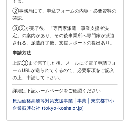
する。
②事務局にて、申込フォームの内容・必要資料の
確認。
③②が完了後、「専門家派遣 事業支援者決
定」の案内があり、その後事業所へ専門家が派遣
される。派遣終了後、支援レポートの提出あり。
申請方法
上記③まで完了した後、メールにて電子申請フォ
ームURLが送られてくるので、必要事項をご記入
の上、申請して下さい。
詳細は下記ホームページをご確認ください
原油価格高騰等対策支援事業 | 事業 | 東京都中小
企業振興公社 (tokyo-kosha.or.jp)