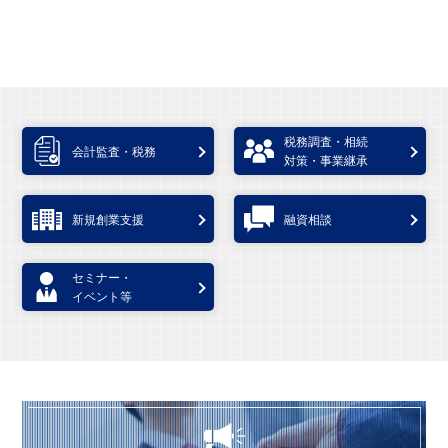
税務調査・相続
会計監査・税務
対策・事業継承
新規創業支援
融資相談
セミナー・
イベント等