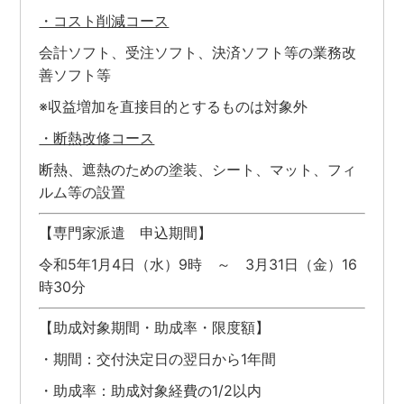
・コスト削減コース
会計ソフト、受注ソフト、決済ソフト等の業務改
善ソフト等
※収益増加を直接目的とするものは対象外
・断熱改修コース
断熱、遮熱のための塗装、シート、マット、フィ
ルム等の設置
【専門家派遣 申込期間】
令和5年1月4日（水）9時 ～ 3月31日（金）16
時30分
【助成対象期間・助成率・限度額】
・期間：交付決定日の翌日から1年間
・助成率：助成対象経費の1/2以内