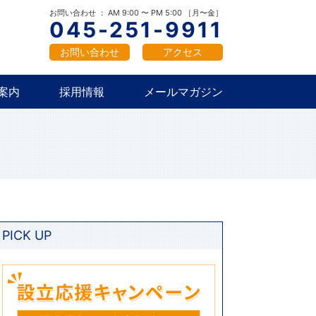
概要
新卒採用
中途採用
お問い合わせ ： AM 9:00 〜 PM 5:00 ［月〜金］
045-251-9911
お問い合わせ
アクセス
案内
採用情報
メールマガジン
概要
新卒採用
中途採用
PICK UP