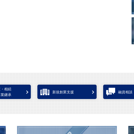
査・相続
新規創業支援
融資相談
事業継承