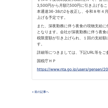
3,500円から月額7,500円に引き上
本通達36-38の2を改正し、令和８年
上げる予定です。
また、深夜勤務に伴う夜食の現物支給に
となります。会社が深夜勤務に伴う夜食
税限度額が引き上げられ、１回の支給額に
す。
詳細等につきましては、下記URL等をご
国税庁ＨＰ
https://www.nta.go.jp/users/gensen/2
< 前の記事へ