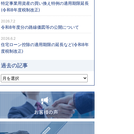
特定事業用資産の買い換え特例の適用期限延長
(令和8年度税制改正)
2026.7.2
令和8年度分の路線価図等の公開について
2026.6.2
住宅ローン控除の適用期限の延長など(令和8年
度税制改正)
過去の記事