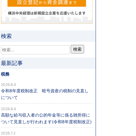
検索
最新記事
税務
2026.8.4
令和8年度税制改正 暗号資産の税制の見直し
について
2026.8.4
高額な給与収入者の公的年金等に係る雑所得に
ついて見直しが行われます(令和8年度税制改正)
2026.7.2