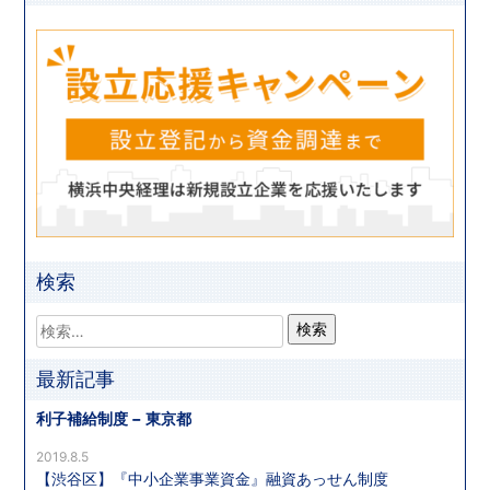
検索
最新記事
利子補給制度 − 東京都
2019.8.5
【渋谷区】『中小企業事業資金』融資あっせん制度