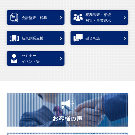
税務調査・相続
会計監査・税務
対策・事業継承
新規創業支援
融資相談
セミナー・
イベント等