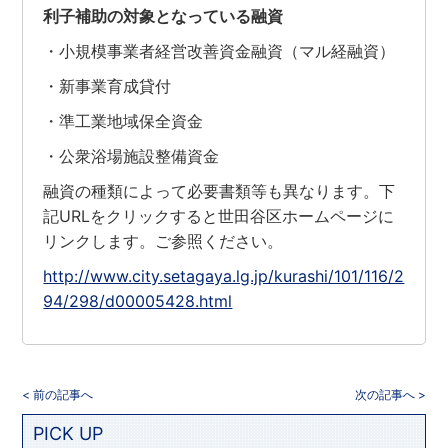
利子補助の対象となっている融資
・小規模事業者経営改善資金融資（マル経融資）
・新事業育成貸付
・準工業地域保全資金
・公衆浴場施設整備資金
融資の種類によって必要書類等も異なります。下
記URLをクリックすると世田谷区ホームページに
リンクします。ご参照ください。
http://www.city.setagaya.lg.jp/kurashi/101/116/2
94/298/d00005428.html
< 前の記事へ
次の記事へ >
PICK UP