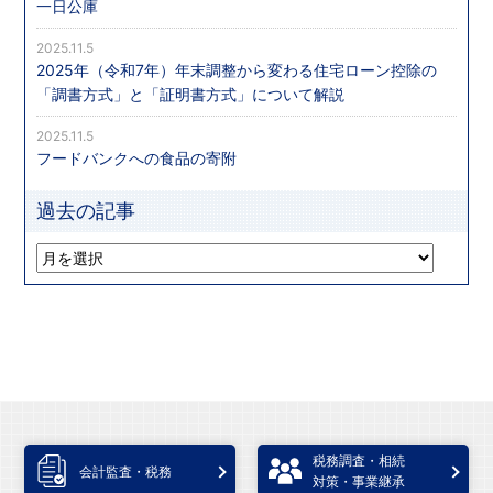
一日公庫
2025.11.5
2025年（令和7年）年末調整から変わる住宅ローン控除の
「調書方式」と「証明書方式」について解説
2025.11.5
フードバンクへの食品の寄附
過去の記事
税務調査・相続
会計監査・税務
対策・事業継承