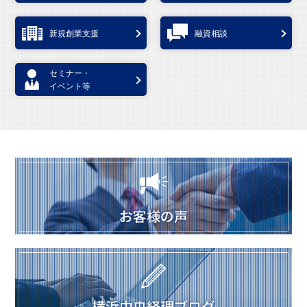
新規創業支援
融資相談
セミナー・
イベント等