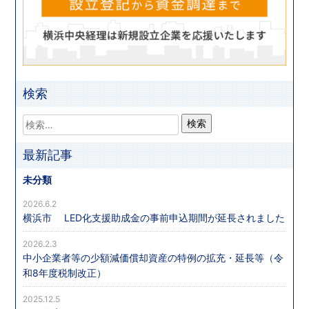
検索
最新記事
未分類
2026.6.2
横浜市 LED化支援助成金の事前申込期間が延長されました
2026.2.3
中小企業者等の少額減価償却資産の特例の拡充・延長等（令
和8年度税制改正）
2025.12.5