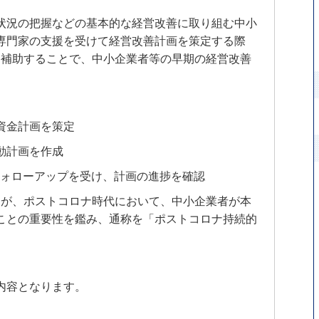
状況の把握などの基本的な経営改善に取り組む中小
専門家の支援を受けて経営改善計画を策定する際
を補助することで、中小企業者等の早期の経営改善
資金計画を策定
動計画を作成
フォローアップを受け、計画の進捗を確認
たが、ポストコロナ時代において、中小企業者が本
ことの重要性を鑑み、通称を「ポストコロナ持続的
内容となります。