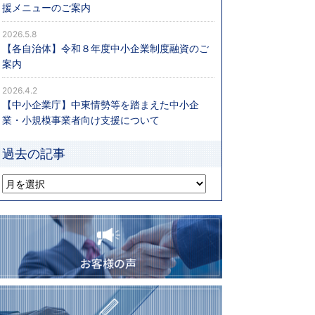
援メニューのご案内
2026.5.8
【各自治体】令和８年度中小企業制度融資のご
案内
2026.4.2
【中小企業庁】中東情勢等を踏まえた中小企
業・小規模事業者向け支援について
過去の記事