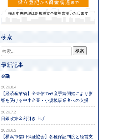
検索
最新記事
金融
2026.8.4
【経済産業省】全東信の破産手続開始により影
響を受ける中小企業・小規模事業者への支援
2026.7.2
日銀政策金利引き上げ
2026.6.2
【横浜市信用保証協会】各種保証制度と経営支