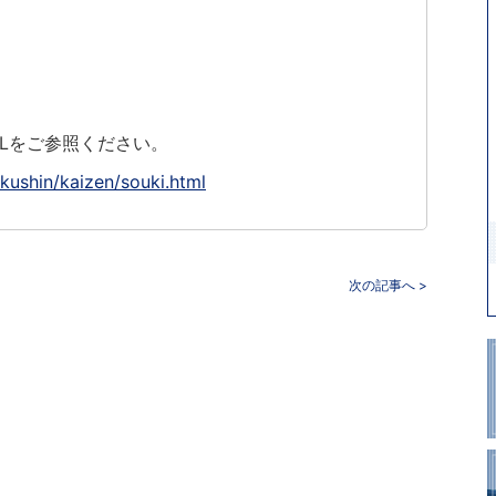
Lをご参照ください。
kushin/kaizen/souki.html
次の記事へ >