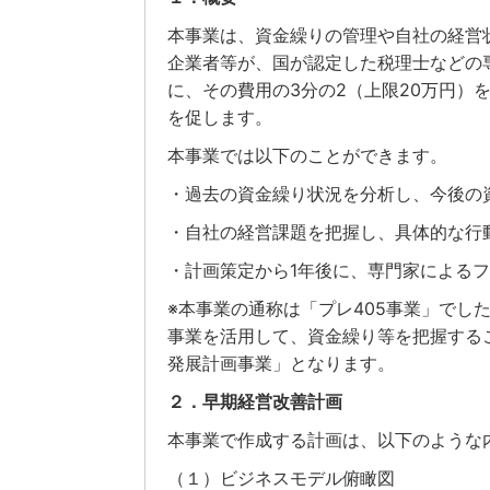
本事業は、資金繰りの管理や自社の経営
企業者等が、国が認定した税理士などの
に、その費用の3分の2（上限20万円）
を促します。
本事業では以下のことができます。
・過去の資金繰り状況を分析し、今後の
・自社の経営課題を把握し、具体的な行
・計画策定から1年後に、専門家による
※本事業の通称は「プレ405事業」でし
事業を活用して、資金繰り等を把握する
発展計画事業」となります。
２．早期経営改善計画
本事業で作成する計画は、以下のような
（１）ビジネスモデル俯瞰図