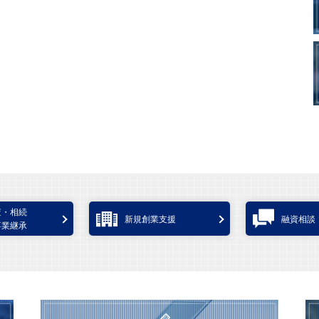
査・相続
新規創業支援
融資相談
事業継承