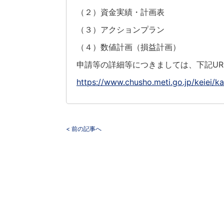
（２）資金実績・計画表
（３）アクションプラン
（４）数値計画（損益計画）
申請等の詳細等につきましては、下記UR
https://www.chusho.meti.go.jp/keiei/ka
< 前の記事へ