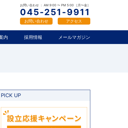
概要
新卒採用
中途採用
お問い合わせ ： AM 9:00 〜 PM 5:00 ［月〜金］
045-251-9911
お問い合わせ
アクセス
案内
採用情報
メールマガジン
概要
新卒採用
中途採用
PICK UP