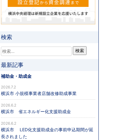
検索
最新記事
補助金・助成金
2026.7.2
横浜市 小規模事業者店舗改修助成事業
2026.6.2
横浜市 省エネルギー化支援助成金
2026.6.2
横浜市 LED化支援助成金の事前申込期間が延
長されました