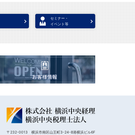
セミナー・
イベント等
〒232-0013 横浜市南区山王町3-24-8港横浜ビル6F