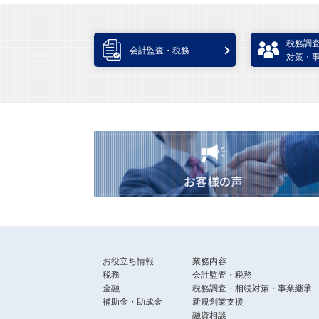
税務調
会計監査・税務
対策・
お役立ち情報
業務内容
税務
会計監査・税務
金融
税務調査・相続対策・事業継承
補助金・助成金
新規創業支援
融資相談