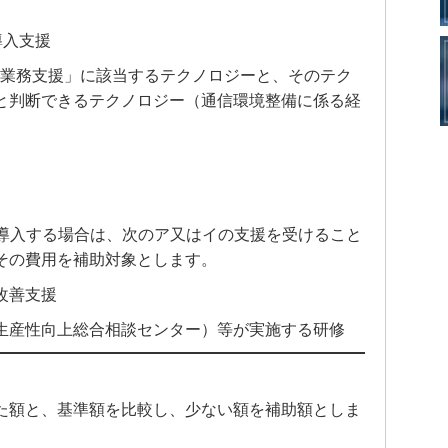
導入支援
護業務支援」に該当するテクノロジーと、そのテク
と判断できるテクノロジー（通信環境整備に係る経
を導入する場合は、次のア又はイの支援を受けること
その費用を補助対象とします。
改善支援
生産性向上総合相談センター）等が実施する研修
た額と、基準額を比較し、少ない額を補助額としま