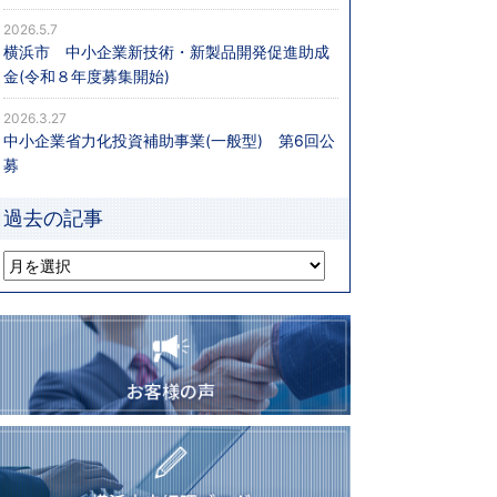
2026.5.7
横浜市 中小企業新技術・新製品開発促進助成
金(令和８年度募集開始)
2026.3.27
中小企業省力化投資補助事業(一般型) 第6回公
募
過去の記事