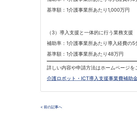
基準額：1介護事業所あたり1,000万円
（3）導入支援と一体的に行う業務支援
補助率：1介護事業所あたり導入経費の
基準額：1介護事業所あたり48万円
詳しい内容や申請方法はホームページを
介護ロボット・ICT導入支援事業費補助金
< 前の記事へ