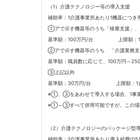
（1）介護テクノロジー等の導入支援
補助率：1介護事業所あたり1機器につき
①アで示す機器等のうち「移乗支援」、
基準額：100万円/台 上限額：1介
②アで示す機器等のうち 「介護業務支
基準額：職員数に応じて、100万円～25
③上記以外
基準額：30万円/台 上限額：1介
※①、③をあわせて導入する場合、1事業
※①～③すべて併用可能ですが、この場合
（2）介護テクノロジーのパッケージ型
補助率：1介護事業所あたり導入経費の