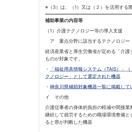
※（3）は、（1）又は（２）を活用する
補助事業の内容等
（1）介護テクノロジー等の導入支援
ア 重点分野に該当するテクノロジー
経済産業省と厚生労働省が定める「介護
ものが対象です。
・
「福祉用具情報システム（TAIS）」
クノロジー」として選定された機器
・
神奈川県補助対象機器一覧に掲載している
イ その他
介護従事者の身体的負担の軽減や間接業
継続して就労するための職場環境整備と
ると県が判断した機器