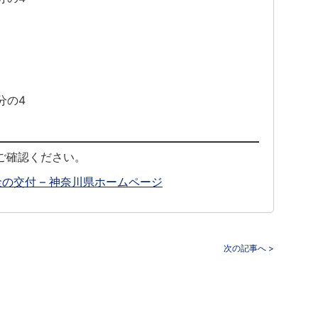
5分の4
ご確認ください。
の交付 – 神奈川県ホームページ
次の記事へ >