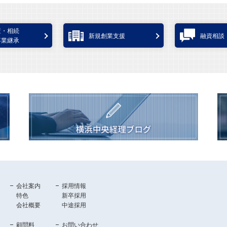
査・相続
新規創業支援
融資相談
事業継承
会社案内
採用情報
特色
新卒採用
会社概要
中途採用
顧問料
お問い合わせ