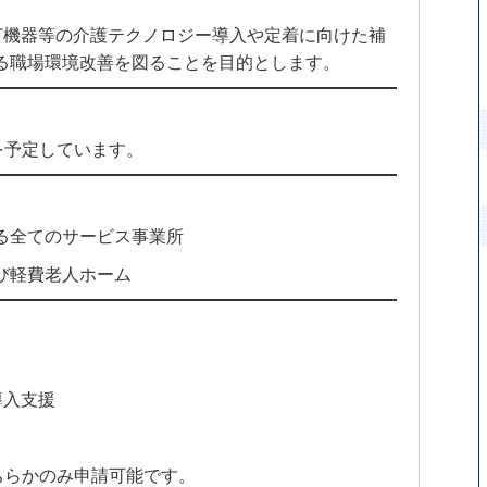
T機器等の介護テクノロジー導入や定着に向けた補
よる職場環境改善を図ることを目的とします。
を予定しています。
る全てのサービス事業所
び軽費老人ホーム
導入支援
ちらかのみ申請可能です。