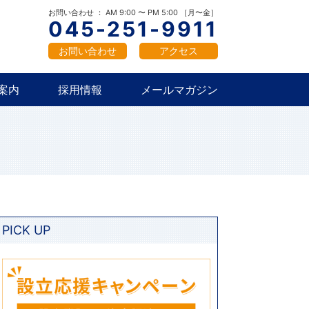
概要
新卒採用
中途採用
お問い合わせ ： AM 9:00 〜 PM 5:00 ［月〜金］
045-251-9911
お問い合わせ
アクセス
案内
採用情報
メールマガジン
概要
新卒採用
中途採用
PICK UP