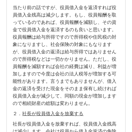
当たり前の話ですが、役員借入金を返済すれば役
員借入金残高は減少します。もし、役員報酬を取
っているのであれば、役員報酬を減額し、その資
金で役員借入金を返済するのも良いと思います。
役員報酬は給与所得ですので所得税や住民税の対
象になりますし、社会保険の対象にもなります
が、役員借入金の返済は給与所得ではありません
ので所得税などは一切かかりません。ただし、役
員報酬を減額すれば会社の経費は減り、利益が増
加しますので今度は会社の法人税等が増加する可
能性があります。言うまでもありませんが、借入
金の返済を受けた現金をそのまま保有し続ければ
役員借入金が減少して、同額の現金が増加します
ので相続財産の総額は変わりません。
２．
社長が役員借入金を放棄する
社長が役員借入金を放棄すれば、役員借入金残高
は減少します。会社は役員から借入金返済の免除