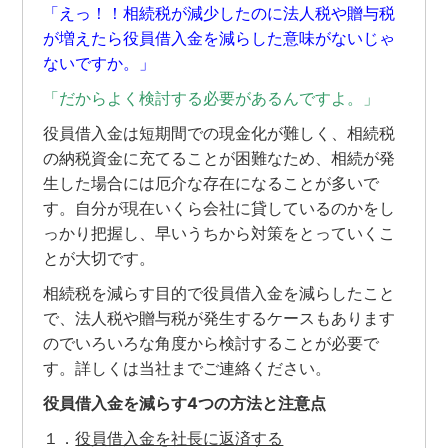
「えっ！！相続税が減少したのに法人税や贈与税
が増えたら役員借入金を減らした意味がないじゃ
ないですか。」
「だからよく検討する必要があるんですよ。」
役員借入金は短期間での現金化が難しく、相続税
の納税資金に充てることが困難なため、相続が発
生した場合には厄介な存在になることが多いで
す。自分が現在いくら会社に貸しているのかをし
っかり把握し、早いうちから対策をとっていくこ
とが大切です。
相続税を減らす目的で役員借入金を減らしたこと
で、法人税や贈与税が発生するケースもあります
のでいろいろな角度から検討することが必要で
す。詳しくは当社までご連絡ください。
役員借入金を減らす4つの方法と注意点
１．
役員借入金を社長に返済する