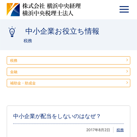
中小企業お役立ち情報
税務
税務
金融
補助金・助成金
中小企業が配当をしないのはなぜ？
2017年8月2日
税務