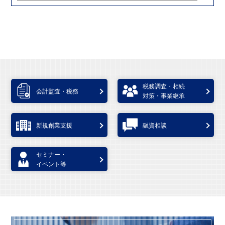
税務調査・相続
会計監査・税務
対策・事業継承
新規創業支援
融資相談
セミナー・
イベント等