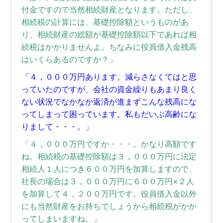
付金ですので当然相続財産となります。ただし、
相続税の計算には、基礎控除額というものがあ
り、相続財産の総額が基礎控除額以下であれば相
続税はかかりませんよ。ちなみに役員借入金残高
はいくらあるのですか？」
「４，０００万円あります。減らさなくてはと思
っていたのですが、会社の資金繰りもあまり良く
ない状況でなかなか返済が進まずこんな残高にな
ってしまって困っています。私もだいぶ高齢にな
りまして・・・。」
「４，０００万円ですか・・・。かなり高額です
ね。相続税の基礎控除額は３，０００万円に法定
相続人１人につき６００万円を加算しますので、
社長の場合は３，０００万円に６００万円×２人
を加算して４，２００万円です。役員借入金以外
にも当然財産をお持ちでしょうから相続税がかか
ってしまいますね。」