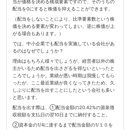
当が価格を決める構成要素ですので、そのうちの
配当を0にすると株価を抑えることができます。
（配当をしないことにより、比準要素数という株
価を決める要素が変わってしまい、逆に株価が上
がる場合もあります。）
では、中小企業でも配当を実施している会社があ
るのはなぜでしょうか？
理由はもちろん様々でしょうが、経営者以外の株
主がいるため配当を出さざるを得ないといったと
ころでしょうか。業績が悪い時期は我慢してもら
ったが、ここ最近業績が良くなってきたため、久
しぶりに配当を出すことにしたという会社も多い
と思います。
配当を出す際は、①配当金額の20.42%の源泉徴
収税額を支払日の翌10日までに納付すること、
②資本金の1/4に達するまで配当金額の1/１０を