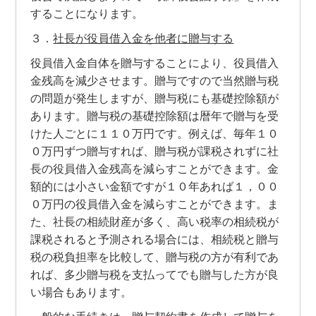
することになります。
３．
社長が役員借入金を他者に贈与する
役員借入金自体を贈与することにより、役員借入
金残高を減少させます。贈与ですので当然贈与税
の問題が発生しますが、贈与税にも基礎控除額が
あります。贈与税の基礎控除額は暦年で贈与を受
けた人ごとに１１０万円です。例えば、毎年１０
０万円ずつ贈与すれば、贈与税が課税されずに社
長の役員借入金残高を減らすことができます。金
額的には小さい金額ですが１０年あれば１，００
０万円の役員借入金を減らすことができます。ま
た、社長の相続財産が多く、高い税率の相続税が
課税されると予測される場合には、相続税と贈与
税の税負担率を比較して、贈与税の方が有利であ
れば、多少贈与税を支払ってでも贈与した方が良
い場合もあります。