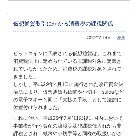
仮想通貨取引にかかる消費税の課税関係
2017年7月4日
税務
ビットコインに代表される仮想通貨は、これまで
消費税法上に定められている非課税対象に定義さ
れていなかったため、消費税の課税対象とされて
きました。
しかし、平成29年4月1日に施行された改正資金決
済法により、仮想通貨も紙幣や小切手、suicaなど
の電子マネーと同じ「支払の手段」として法的に
位置付けられました。
これに伴い、平成29年7月1日以後に国内において
事業者が行う資産の譲渡等及び課税仕入れから非
課税とされ、紙幣や小切手等と同様の取扱いがさ