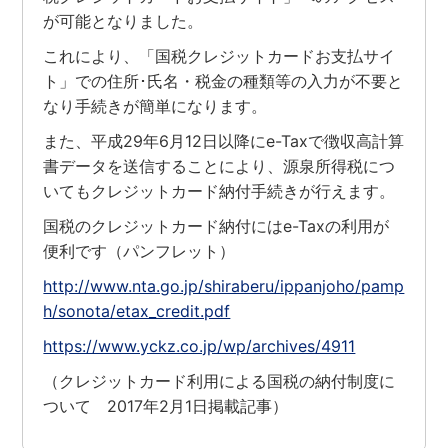
が可能となりました。
これにより、「国税クレジットカードお支払サイ
ト」での住所･氏名・税金の種類等の入力が不要と
なり手続きが簡単になります。
また、平成29年6月12日以降にe-Taxで徴収高計算
書データを送信することにより、源泉所得税につ
いてもクレジットカード納付手続きが行えます。
国税のクレジットカード納付にはe-Taxの利用が
便利です（パンフレット）
http://www.nta.go.jp/shiraberu/ippanjoho/pamp
h/sonota/etax_credit.pdf
https://www.yckz.co.jp/wp/archives/4911
（クレジットカード利用による国税の納付制度に
ついて 2017年2月1日掲載記事）