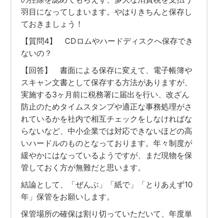
羽目になってしまいます。やはりきちんと保存し
ておきましょう！
【質問4】 CDロムやハードディスクへ保存でき
ないの？
【回答】 書面による保存に変えて、電子帳簿や
スキャン文書として保存する方法がありますが、
実施する3ヶ月前に税務署に届出を行い、改ざん
防止のためタイムスタンプや適正な事務処理がさ
れているかを社内で相互チェックをしなければな
らないなど、中小企業では対応できないほどの高
いハードルのものとなっております。年々制度が
緩やかにはなっているようですが、まだ現物を保
管しておく方が無難だと思います。
結論として、「ぜんぶ」「紙で」「とりあえず10
年」保管をお願いします。
保管場所の確保は割り切っていただいて、年度単