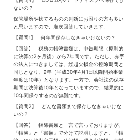
ないの？
保管場所や捨てるものの判断にお困りの方も多い
と思いますので、順次回答していきます。
【質問1】 何年間保存しなきゃいけないの？
【回答】 税務の帳簿書類は、申告期限（原則的
に決算の2ヶ月後）から7年間です。ただし、赤字
の法人につきましては、繰越欠損金の控除期間と
同じとなり、9年（平成30年4月1日以降開始事業
年度は10年）となります。一方で、会社法の保存
期間は決算後10年となっていますので、結果的に
10年間保存するのが無難です。
【質問2】 どんな書類まで保存しなきゃいけな
いの？
【回答】 帳簿書類と一言で言っておりますが、
『帳簿』と『書類』で分けて説明しますと、『帳