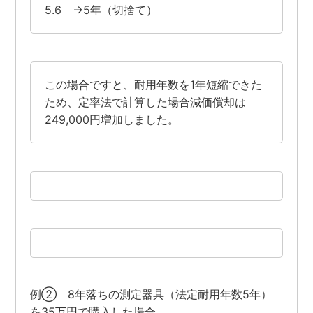
5.6 →5年（切捨て）
この場合ですと、耐用年数を1年短縮できた
ため、定率法で計算した場合減価償却は
249,000円増加しました。
例② 8年落ちの測定器具（法定耐用年数5年）
を35万円で購入した場合