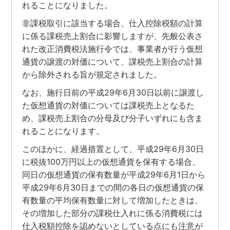
れることになりました。
非課税取引に該当する場合、仕入控除税額の計算
に係る課税売上割合に影響しますが、先般公表さ
れた改正消費税法施行令では、事業者が行う仮想
通貨の譲渡の対価について、課税売上割合の計算
から除外される旨が規定されました。
なお、施行日前の平成29年6月30日以前に譲渡し
た仮想通貨の対価については課税売上となるた
め、課税売上割合の分母及び分子いずれにも含ま
れることになります。
このほかに、経過措置として、平成29年6月30日
に税抜100万円以上の仮想通貨を保有する場合、
同日の仮想通貨の保有数量が平成29年6月1日から
平成29年6月30日までの間の各日の仮想通貨の保
有数量の平均保有数量に対して増加したときは、
その増加した部分の課税仕入れに係る消費税には
仕入税額控除を認めないとしている点にも注意が