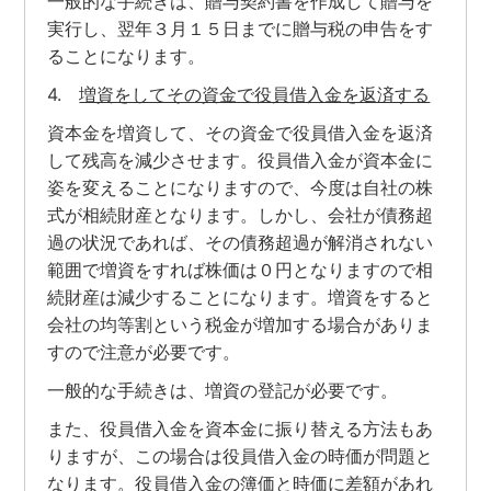
一般的な手続きは、贈与契約書を作成して贈与を
実行し、翌年３月１５日までに贈与税の申告をす
ることになります。
4.
増資をしてその資金で役員借入金を返済する
資本金を増資して、その資金で役員借入金を返済
して残高を減少させます。役員借入金が資本金に
姿を変えることになりますので、今度は自社の株
式が相続財産となります。しかし、会社が債務超
過の状況であれば、その債務超過が解消されない
範囲で増資をすれば株価は０円となりますので相
続財産は減少することになります。増資をすると
会社の均等割という税金が増加する場合がありま
すので注意が必要です。
一般的な手続きは、増資の登記が必要です。
また、役員借入金を資本金に振り替える方法もあ
りますが、この場合は役員借入金の時価が問題と
なります。役員借入金の簿価と時価に差額があれ