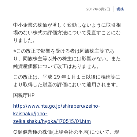
2017年6月2日
税務
中小企業の株価が著しく変動しないように取引相
場のない株式の評価方法について見直すことにな
りました。
※この改正で影響を受ける者は同族株主等であ
り、同族株主等以外の株主には影響がない。また
純資産価額について改正はありません。
この改正は、平成 29 年１月１日以後に相続等に
より取得した財産の評価において適用されます。
国税庁HP
http://www.nta.go.jp/shiraberu/zeiho-
kaishaku/joho-
zeikaishaku/hyoka/170515/01.htm
○類似業種の株価(上場会社の平均)について、現