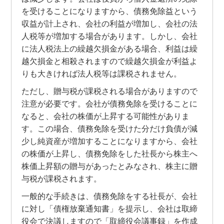
を受けることになりますから、債務免除益という
収益が計上され、会社の利益が増加し、会社の法
人税等が増加する場合があります。しかし、会社
に法人税法上の繰越欠損金がある場合、利益は繰
越欠損金と相殺されますので繰越欠損金が利益よ
りも大きければ法人税等は課税されません。
ただし、贈与税が課税される場合がありますので
注意が必要です。会社が債務免除を受けることに
なると、会社の株価が上昇する可能性がありま
す。この場合、債務免除を受けた分だけ負債が減
少し純資産が増加することになりますから、会社
の株価が上昇し、債務免除をした社長から株主へ
株価上昇額の贈与があったとみなされ、株主に贈
与税が課税されます。
一般的な手続きは、債務免除をする社長が、会社
に対し「債権放棄通知書」を提示し、会社は取締
役会で決議しますので「取締役会議事録」を作成