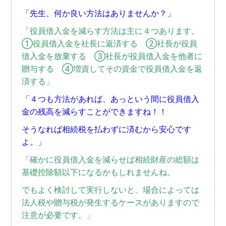
「先生、何か良い方法はありませんか？」
「役員借入金を減らす方法は主に４つあります。
①役員借入金を社長に返済する ②社長が役員
借入金を放棄する ③社長が役員借入金を他者に
贈与する ④増資してその資金で役員借入金を返
済する」
「４つも方法があれば、あっという間に役員借入
金の残高を減らすことができますね！！
そうなれば相続税を払わずに済むから安心です
よ。」
「確かに役員借入金を減らせば相続財産の総額は
基礎控除額以下になるかもしれませんね。
でもよく検討して実行しないと、場合によっては
法人税や贈与税が発生するケースがありますので
注意が必要です。」