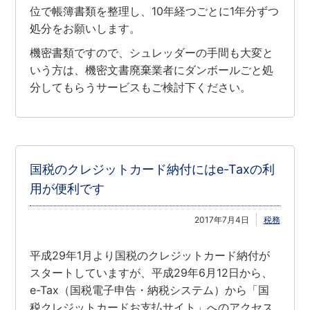
位で帳簿書類を整理し、10年経つごとに1年分ずつ
処分をお願いします。
機密書類ですので、シュレッダーの手間も大変と
いう方は、機密文書廃棄業者にダンボールごと処
分してもらうサービスもご検討下ください。
国税のクレジットカード納付にはe-Taxの利
用が便利です
2017年7月4日
税務
平成29年1月より国税のクレジットカード納付が
スタートしていますが、平成29年6月12日から、
e-Tax（国税電子申告・納税システム）から「国
税クレジットカードお支払サイト」へのアクセス