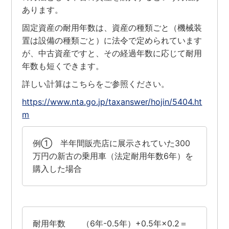
あります。
固定資産の耐用年数は、資産の種類ごと（機械装
置は設備の種類ごと）に法令で定められています
が、中古資産ですと、その経過年数に応じて耐用
年数も短くできます。
詳しい計算はこちらをご参照ください。
https://www.nta.go.jp/taxanswer/hojin/5404.ht
m
例① 半年間販売店に展示されていた300
万円の新古の乗用車（法定耐用年数6年）を
購入した場合
耐用年数 （6年-0.5年）+0.5年×0.2＝