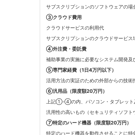
サブスクリプションのソフトウェアの場
③クラウド費用
クラウドサービスの利用代
サブスクリプションのクラウドサービス
④外注費・委託費
補助事業の実施に必要なシステム開発及
⑤専門家経費（1日4万円以下）
活用方法の実証のための外部からの技術
⑥汎用品（限度額20万円）
上記①-④の内、パソコン・タブレット
汎用性の高いもの（セキュリティソフト
⑦特定のハード機器（限度額20万円）
特定のハード機器を動作させることに特