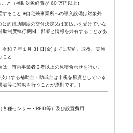
ること（補助対象経費が 60 万円以上）
置すること ※自宅兼事業所への導入設備は対象外
他の公的補助制度の交付決定又は支払いを受けていな
補助制度執行機関、部署と情報を共有することがあ
和 7 年１月 31 日(金)までに契約、取得、実施
うこと
の場合は、市内事業者２者以上の見積合わせを行い、
が支出する補助金・助成金は市税を原資としている
業者等に補助を行うことが原則です。)
各種センサー・RFID等）及び設置費用