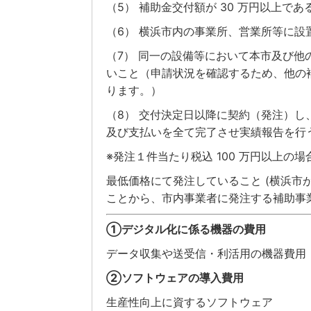
（5） 補助金交付額が 30 万円以上であ
（6） 横浜市内の事業所、営業所等に設
（7） 同一の設備等において本市及び
いこと（申請状況を確認するため、他の
ります。）
（8） 交付決定日以降に契約（発注）し、令
及び支払いを全て完了させ実績報告を行
※発注１件当たり税込 100 万円以上
最低価格にて発注していること (横浜市
ことから、市内事業者に発注する補助事
①デジタル化に係る機器の費用
データ収集や送受信・利活用の機器費用（
②ソフトウェアの導入費用
生産性向上に資するソフトウェア