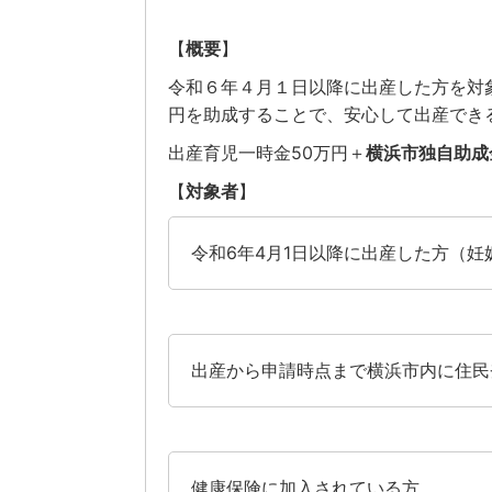
【
概要
】
令和６年４月１日以降に出産した方を対
円を助成することで、安心して出産でき
出産育児一時金50万円＋
横浜市独自助成
【
対象者
】
令和6年4月1日以降に出産した方（妊
出産から申請時点まで横浜市内に住民
健康保険に加入されている方