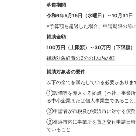
募集期間
令和6年5月15日（水曜日）～10月31
※予算額を超過した場合、申請期限の前
補助金額
100
万円（上限額）～30万円（下限額）
補助対象経費の2分の1以内の額
補助対象者の要件
以下の全てを満たしている必要がありま
①設備等を導入する拠点（本社、事業所
る中小企業または個人事業主であること
②申請者が市税及び横浜市に対する債務
③横浜市内に事業所を置き交付申請日時
ていること