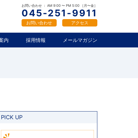
概要
新卒採用
中途採用
お問い合わせ ： AM 9:00 〜 PM 5:00 ［月〜金］
045-251-9911
お問い合わせ
アクセス
案内
採用情報
メールマガジン
概要
新卒採用
中途採用
PICK UP