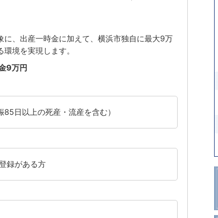
象に、出産一時金に加えて、横浜市独自に最大9万
る環境を実現します。
金9万円
娠85日以上の死産・流産を含む）
登録がある方