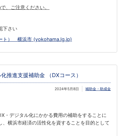
ので、ご注意ください。
認下さい
横浜市 (yokohama.lg.jp)
化推進支援補助金 （DXコース）
2024年5月8日
補助金・助成金
DX・デジタル化にかかる費用の補助をすることに
し、横浜市経済の活性化を資することを目的として