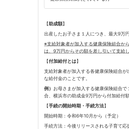
【
助成額
】
出産したお子さま１人につき、最大9万
※支給対象者が加入する健康保険組合か
は、9万円からその額を差し引いて支給
【
付加給付とは
】
支給対象者が加入する各健康保険組合が
な給付金のことです。
例）
お母さまが加入する健康保険組合で
合、横浜市の助成金9万円から付加給付額
【
手続の開始時期・手続方法
】
開始時期：令和6年10月から（予定）
手続方法：今後リリースされる子育て応