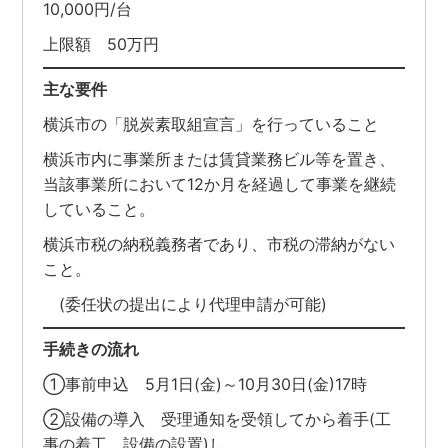
10,000円/台
上限額 50万円
主な要件
横浜市の「脱炭素取組宣言」を行っていること
横浜市内に事業所または賃貸業務ビル等を置き、
当該事業所において12か月を経過して事業を継続
していること。
横浜市税の納税義務者であり、市税の滞納がない
こと。
(委任状の提出により代理申請が可能)
手続きの流れ
①事前申込 5月1日(金)～10月30日(金)17時
②設備の導入 受理通知を受領してから着手(工
事の着工、設備の設置)し